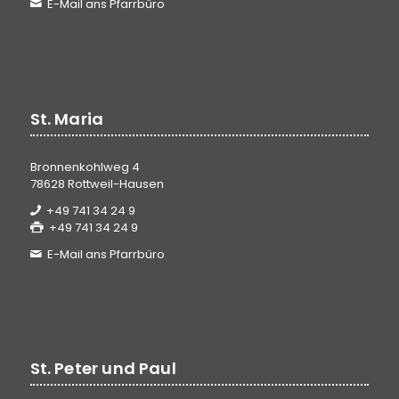
E-Mail ans Pfarrbüro
St. Maria
Bronnenkohlweg 4
78628 Rottweil-Hausen
+49 741 34 24 9
+49 741 34 24 9
E-Mail ans Pfarrbüro
St. Peter und Paul