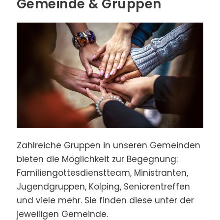
Gemeinde & Gruppen
Zahl­reiche Gruppen in unseren Ge­mein­den
bieten die Mög­lich­keit zur Begeg­nung:
Familiengottesdienstteam, Ministranten,
Jugendgruppen, Kolping, Seniorentreffen
und viele mehr. Sie finden diese unter der
jeweiligen Gemeinde.