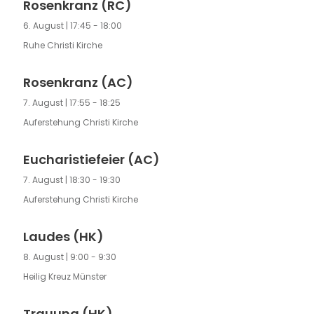
Rosenkranz (RC)
6. August | 17:45
-
18:00
Ruhe Christi Kirche
Rosenkranz (AC)
7. August | 17:55
-
18:25
Auferstehung Christi Kirche
Eucharistiefeier (AC)
7. August | 18:30
-
19:30
Auferstehung Christi Kirche
Laudes (HK)
8. August | 9:00
-
9:30
Heilig Kreuz Münster
Trauung (HK)