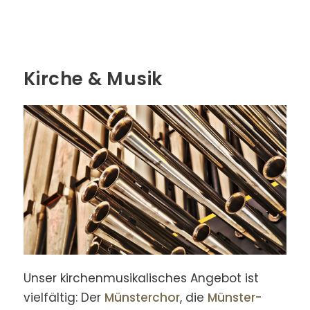
Kirche & Musik
Unser kirchen­musika­lisches Ange­bot ist
vielfältig: Der
Münster­chor
, die
Münster­