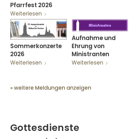
Pfarrfest 2026
Weiterlesen
Aufnahme und
Ehrung von
Sommerkonzerte
Ministranten
2026
Weiterlesen
Weiterlesen
» weitere Meldungen anzeigen
Gottesdienste