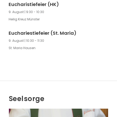
Eucharistiefeier (HK)
9. August | 9:30
-
10:30
Heilig Kreuz Münster
Euchariestiefeier (St. Maria)
9. August | 10:30
-
11:30
St. Maria Hausen
Seelsorge