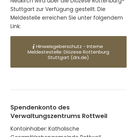
Neukirch wird über die Diözese Rottenburg-
Stuttgart zur Verfügung gestellt. Die
Meldestelle erreichen Sie unter folgendem
Link:
Hinweisgeberschutz - Interne
Meldestestelle: Diözese Rottenburg
Stuttgart (drs.de)
Spendenkonto des
Verwaltungszentrums Rottweil
Kontoinhaber: Katholische