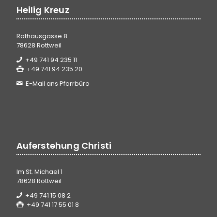
Heilig Kreuz
Rathausgasse 8
78628 Rottweil
+49 741 94 235 11
+49 741 94 235 20
E-Mail ans Pfarrbüro
Auferstehung Christi
Im St. Michael 1
78628 Rottweil
+49 741 15 08 2
+49 741 17 55 01 8