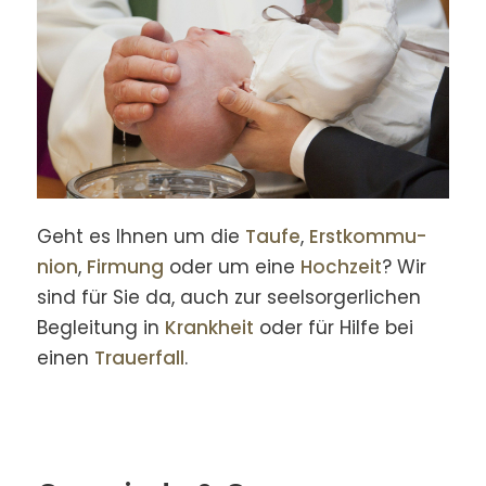
Geht es Ihnen um die
Taufe
,
Erst­kommu­
nion
,
Firmung
oder um eine
Hochzeit
? Wir
sind für Sie da, auch zur seel­sorger­lichen
Begleitung in
Krankheit
oder für Hilfe bei
einen
Trauer­fall
.