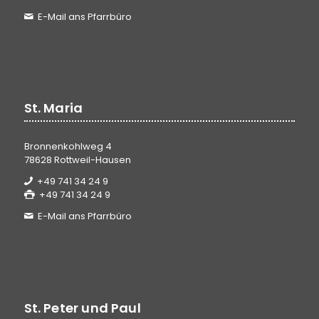
E-Mail ans Pfarrbüro
St. Maria
Bronnenkohlweg 4
78628 Rottweil-Hausen
+49 741 34 24 9
+49 741 34 24 9
E-Mail ans Pfarrbüro
St. Peter und Paul