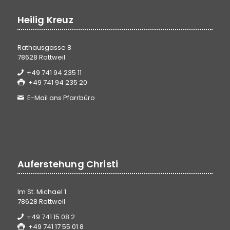
Heilig Kreuz
Rathausgasse 8
78628 Rottweil
+49 741 94 235 11
+49 741 94 235 20
E-Mail ans Pfarrbüro
Auferstehung Christi
Im St. Michael 1
78628 Rottweil
+49 741 15 08 2
+49 741 17 55 01 8