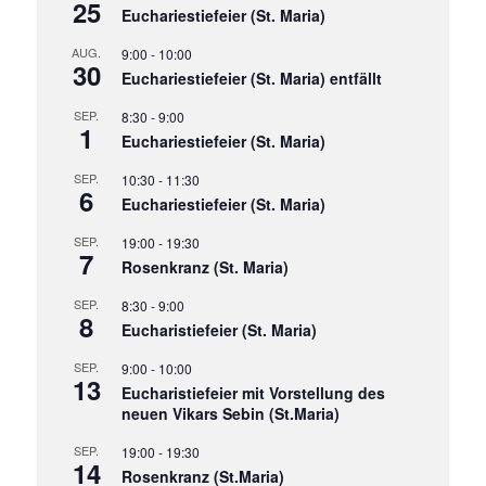
25
Euchariestiefeier (St. Maria)
AUG.
9:00
-
10:00
30
Euchariestiefeier (St. Maria) entfällt
SEP.
8:30
-
9:00
1
Euchariestiefeier (St. Maria)
SEP.
10:30
-
11:30
6
Euchariestiefeier (St. Maria)
SEP.
19:00
-
19:30
7
Rosenkranz (St. Maria)
SEP.
8:30
-
9:00
8
Eucharistiefeier (St. Maria)
SEP.
9:00
-
10:00
13
Eucharistiefeier mit Vorstellung des
neuen Vikars Sebin (St.Maria)
SEP.
19:00
-
19:30
14
Rosenkranz (St.Maria)