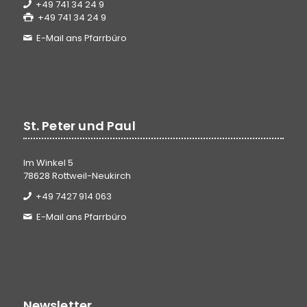
+49 741 34 24 9
+49 741 34 24 9
E-Mail ans Pfarrbüro
St. Peter und Paul
Im Winkel 5
78628 Rottweil-Neukirch
+49 7427 914 063
E-Mail ans Pfarrbüro
Newsletter