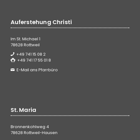
Auferstehung Christi
Im St. Michael 1
78628 Rottweil
+49 741 15 08 2
+49 741 17 55 01 8
E-Mail ans Pfarrbüro
St. Maria
Bronnenkohlweg 4
78628 Rottweil-Hausen