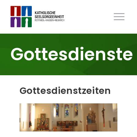
Gottesdienste
Gottes­dienst­zeiten