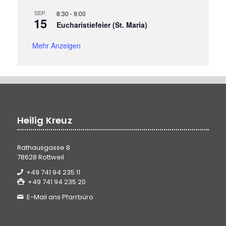
SEP.
8:30
-
9:00
15
Eucharistiefeier (St. Maria)
Mehr Anzeigen
Heilig Kreuz
Rathausgasse 8
78628 Rottweil
+49 741 94 235 11
+49 741 94 235 20
E-Mail ans Pfarrbüro