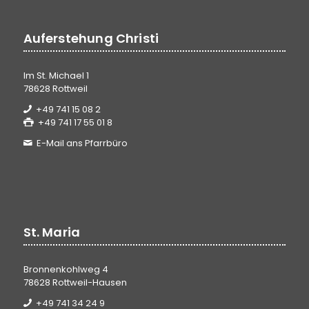
Auferstehung Christi
Im St. Michael 1
78628 Rottweil
+49 741 15 08 2
+49 741 17 55 01 8
E-Mail ans Pfarrbüro
St. Maria
Bronnenkohlweg 4
78628 Rottweil-Hausen
+49 741 34 24 9