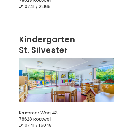
78628 Rottweil
0741 / 22166
Kindergarten
St. Silvester
Krummer Weg 43
78628 Rottweil
0741 / 15048