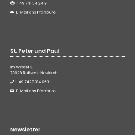
+49 741 34 24 9
E-Mail ans Pfarrbüro
St. Peter und Paul
Im Winkel 5
78628 Rottweil-Neukirch
+49 7427 914 063
E-Mail ans Pfarrbüro
Newsletter