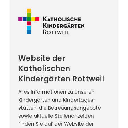
Website der
Katholischen
Kindergärten Rottweil
Alles Infor­mationen zu unse­ren
Kinder­gärten und Kinder­tages­
stätten, die Betreuungs­angebote
sowie aktuelle Stellen­anzeigen
finden Sie auf der Web­site der