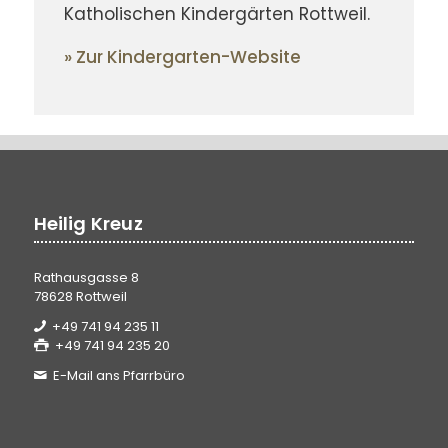
Katho­lischen Kinder­gärten Rott­weil.
»
Zur Kindergarten-Website
Heilig Kreuz
Rathausgasse 8
78628 Rottweil
+49 741 94 235 11
+49 741 94 235 20
E-Mail ans Pfarrbüro