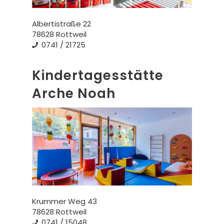
Albertistraße 22
78628 Rottweil
0741 / 21725
Kindertagesstätte
Arche Noah
Krummer Weg 43
78628 Rottweil
0741 / 15048