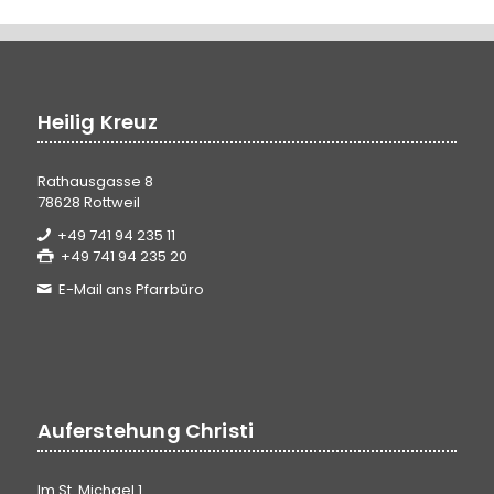
Heilig Kreuz
Rathausgasse 8
78628 Rottweil
+49 741 94 235 11
+49 741 94 235 20
E-Mail ans Pfarrbüro
Auferstehung Christi
Im St. Michael 1