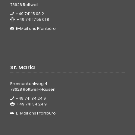
78628 Rottweil
+49 741 15 08 2
+49 741 17 55 01 8
E-Mail ans Pfarrbüro
St. Maria
Bronnenkohlweg 4
78628 Rottweil-Hausen
+49 741 34 24 9
+49 741 34 24 9
E-Mail ans Pfarrbüro