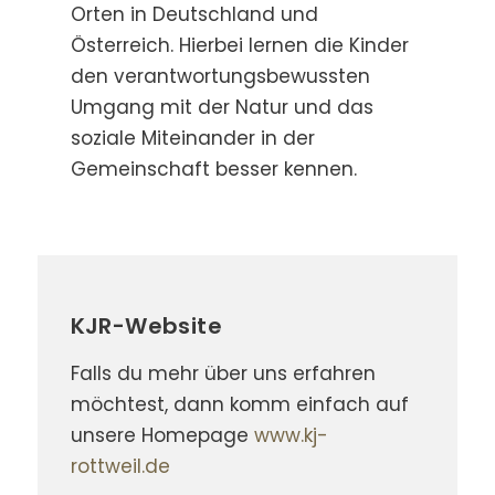
Orten in Deutschland und
Österreich. Hierbei lernen die Kinder
den verantwortungsbewussten
Umgang mit der Natur und das
soziale Miteinander in der
Gemeinschaft besser kennen.
KJR-Website
Falls du mehr über uns erfahren
möchtest, dann komm einfach auf
unsere Homepage
www.kj-
rottweil.de