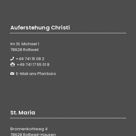
Auferstehung Christi
Im St. Michael 1
78628 Rottweil
+49 741 15 08 2
+49 741 17 55 01 8
E-Mail ans Pfarrbüro
St. Maria
Bronnenkohlweg 4
78628 Rottweil-Hausen