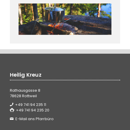
Heilig Kreuz
Rathausgasse 8
78628 Rottweil
+49 741 94 235 11
+49 741 94 235 20
E-Mail ans Pfarrbüro