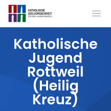
Katholische
Jugend
Rottweil
(Heilig
Kreuz)