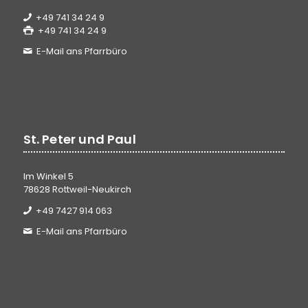
+49 741 34 24 9
+49 741 34 24 9
E-Mail ans Pfarrbüro
St. Peter und Paul
Im Winkel 5
78628 Rottweil-Neukirch
+49 7427 914 063
E-Mail ans Pfarrbüro