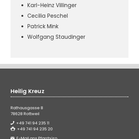
Karl-Heinz Villinger
Cecilia Peschel
Patrick Mink
Wolfgang Staudinger
Heilig Kreuz
Rathausgasse 8
78628 Rottweil
+49 741 94 235 11
+49 741 94 235 20
E-Mail ans Pfarrbüro