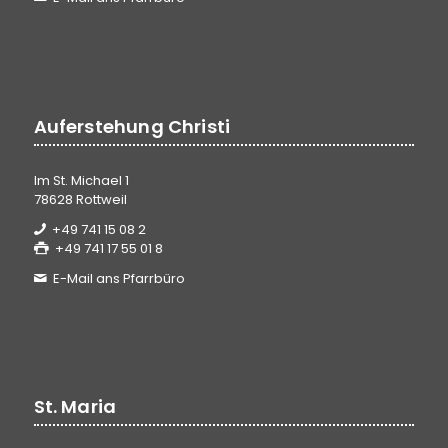
Auferstehung Christi
Im St. Michael 1
78628 Rottweil
+49 741 15 08 2
+49 741 17 55 01 8
E-Mail ans Pfarrbüro
St. Maria