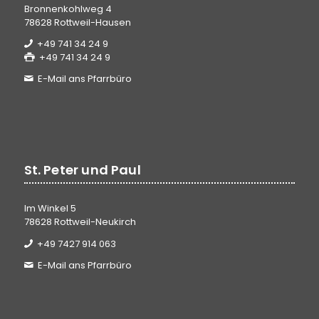
Bronnenkohlweg 4
78628 Rottweil-Hausen
+49 741 34 24 9
+49 741 34 24 9
E-Mail ans Pfarrbüro
St. Peter und Paul
Im Winkel 5
78628 Rottweil-Neukirch
+49 7427 914 063
E-Mail ans Pfarrbüro