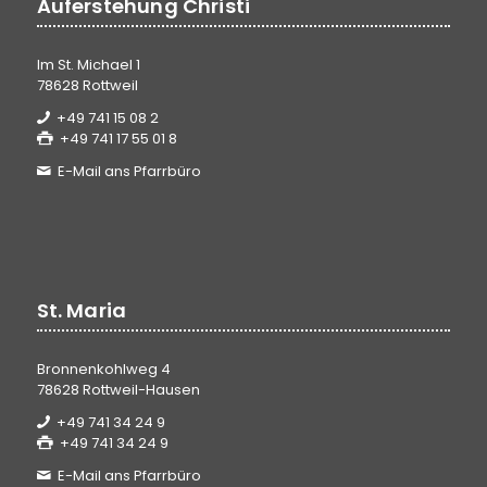
Auferstehung Christi
Im St. Michael 1
78628 Rottweil
+49 741 15 08 2
+49 741 17 55 01 8
E-Mail ans Pfarrbüro
St. Maria
Bronnenkohlweg 4
78628 Rottweil-Hausen
+49 741 34 24 9
+49 741 34 24 9
E-Mail ans Pfarrbüro