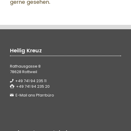
gerne gesehen.
Heilig Kreuz
Rathausgasse 8
78628 Rottweil
+49 741 94 235 11
+49 741 94 235 20
E-Mail ans Pfarrbüro