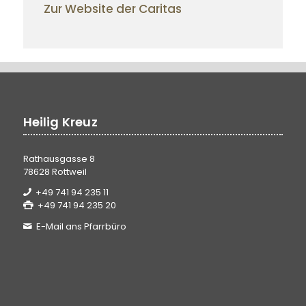
Zur Website der Caritas
Heilig Kreuz
Rathausgasse 8
78628 Rottweil
+49 741 94 235 11
+49 741 94 235 20
E-Mail ans Pfarrbüro