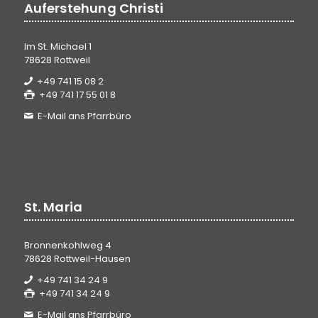
Auferstehung Christi
Im St. Michael 1
78628 Rottweil
+49 741 15 08 2
+49 741 17 55 01 8
E-Mail ans Pfarrbüro
St. Maria
Bronnenkohlweg 4
78628 Rottweil-Hausen
+49 741 34 24 9
+49 741 34 24 9
E-Mail ans Pfarrbüro