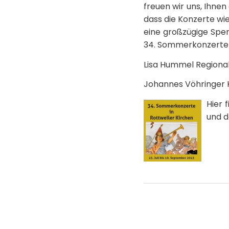
freuen wir uns, Ihne
dass die Konzerte wie
eine großzügige Spe
34. Sommerkonzerte
Lisa Hummel Regional
Johannes Vöhringer K
Hier 
und d