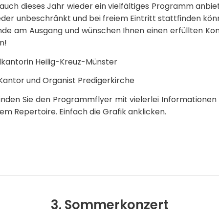
n auch dieses Jahr wieder ein vielfältiges Programm anbie
der unbeschränkt und bei freiem Eintritt stattfinden kön
nde am Ausgang und wünschen Ihnen einen erfüllten K
n!
kantorin Heilig-Kreuz-Münster
antor und Organist Predigerkirche
finden Sie den Programmflyer mit vielerlei Informatione
em Repertoire. Einfach die Grafik anklicken.
3. Sommerkonzert