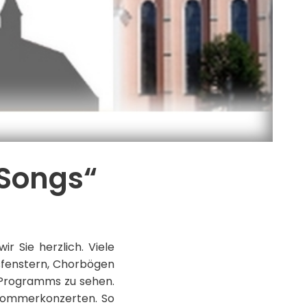
 Songs“
 Sie herzlich. Viele
asfenstern, Chorbögen
 Programms zu sehen.
 Sommerkonzerten. So