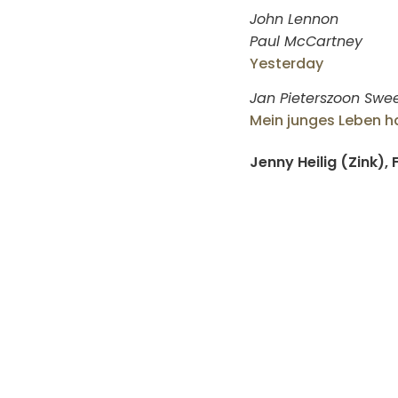
John Lennon
Paul McCartney
Yesterday
Jan Pieterszoon Sweel
Mein junges Leben ha
Jenny Heilig (Zink),