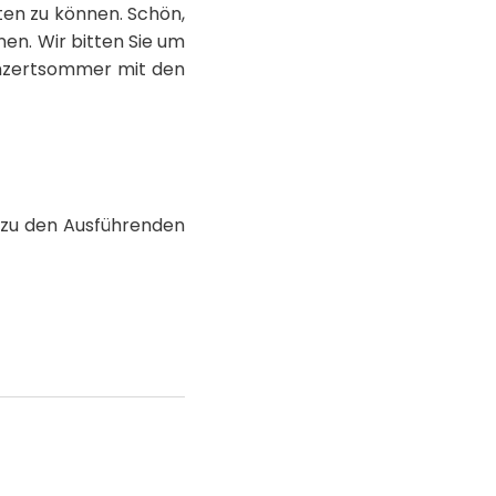
ten zu können. Schön,
nen. Wir bitten Sie um
onzertsommer mit den
n zu den Ausführenden