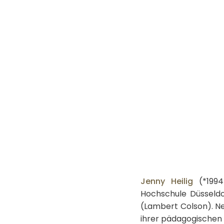
Jenny Heilig
(*1994
Hochschule Düsseldo
(Lambert Colson). Ne
ihrer pädagogischen 