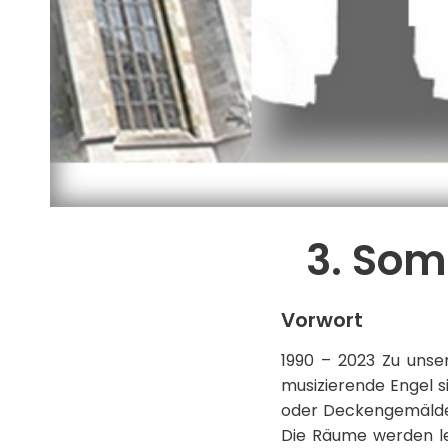
3. Som
Vorwort
1990 – 2023 Zu unse
musizierende Engel s
oder Deckengemälden
Die Räume werden le