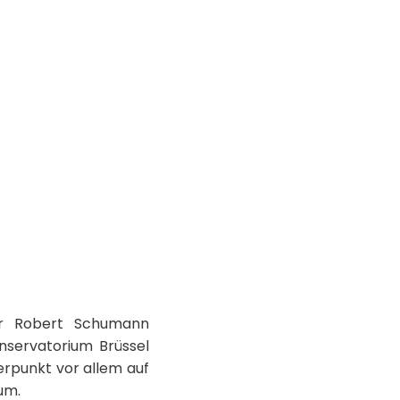
er Robert Schumann
nservatorium Brüssel
erpunkt vor allem auf
um.