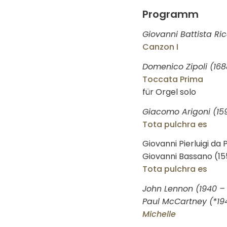
Programm
Giovanni Battista Ric
Canzon I
Domenico Zipoli (168
Toccata Prima
für Orgel solo
Giacomo Arigoni (159
Tota pulchra es
Giovanni Pierluigi da 
Giovanni Bassano (15
Tota pulchra es
John Lennon (1940 –
Paul McCartney (*19
Michelle