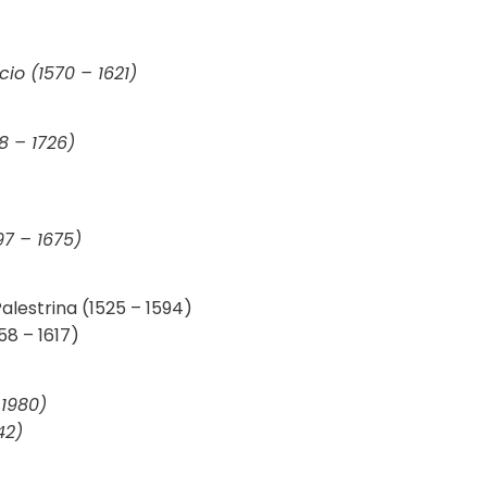
cio (1570 – 1621)
8 – 1726)
7 – 1675)
Palestrina (1525 – 1594)
58 – 1617)
 1980)
42)