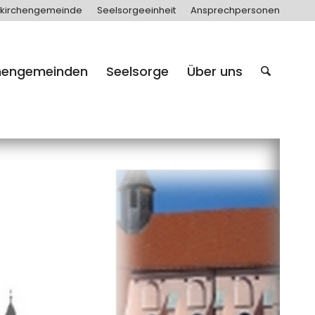
kirchengemeinde
Seelsorgeeinheit
Ansprechpersonen
hengemeinden
Seelsorge
Über uns