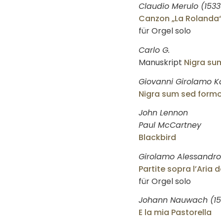
Claudio Merulo (1533
Canzon „La Rolanda
für Orgel solo
Carlo G.
Manuskript
Nigra su
Giovanni Girolamo K
Nigra sum sed form
John Lennon
Paul McCartney
Blackbird
Girolamo Alessandro 
Partite sopra l’Aria
für Orgel solo
Johann Nauwach (15
E la mia Pastorella