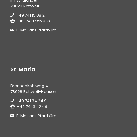
Im St. Michael 1
78628 Rottweil
+49 741 15 08 2
+49 741 17 55 01 8
E-Mail ans Pfarrbüro
St. Maria
Bronnenkohlweg 4
78628 Rottweil-Hausen
+49 741 34 24 9
+49 741 34 24 9
E-Mail ans Pfarrbüro