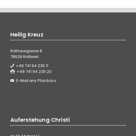
Heilig Kreuz
Rathausgasse 8
78628 Rottweil
+49 741 94 235 11
+49 741 94 235 20
E-Mail ans Pfarrbüro
Auferstehung Christi