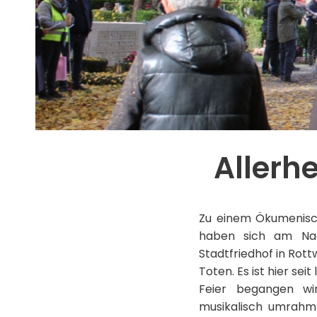
Allerh
Zu einem Ökumenisch
haben sich am Nac
Stadtfriedhof in Rot
Toten. Es ist hier s
Feier begangen wi
musikalisch umrahmt