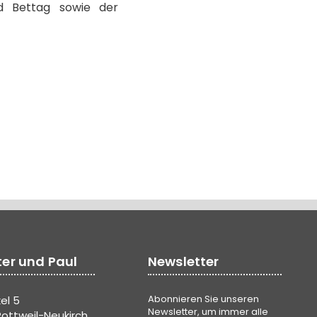
d Bettag sowie der
ter und Paul
Newsletter
Abonnieren Sie unseren
el 5
Newsletter, um immer alle
ottweil-Neukirch