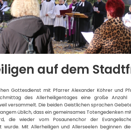
eiligen auf dem Stadtf
en Gottesdienst mit Pfarrer Alexander Köhrer und P
hmittag des Allerheiligentages eine große Anzah
tweil versammelt. Die beiden Geistlichen sprachen Gebete 
eit langem üblich, dass ein gemeinsames Totengedenken m
rd, die wieder vom Posaunenchor der Evangelisch
 wurde. Mit Allerheiligen und Allerseelen beginnen die