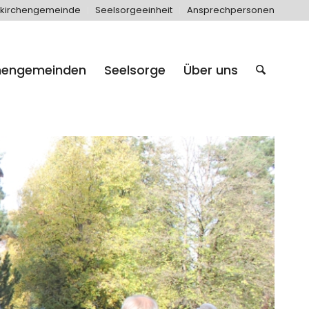
kirchengemeinde
Seelsorgeeinheit
Ansprechpersonen
hengemeinden
Seelsorge
Über uns