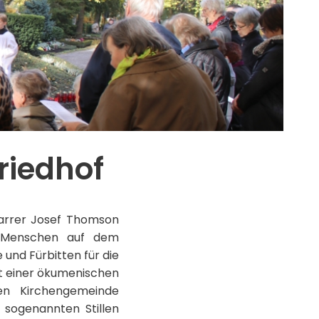
riedhof
farrer Josef Thomson
l Menschen auf dem
und Fürbitten für die
it einer ökumenischen
en Kirchengemeinde
 sogenannten Stillen