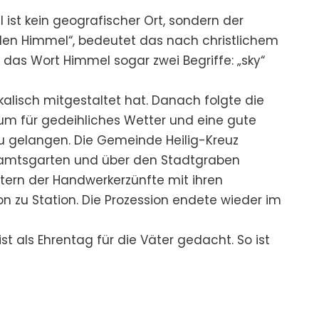
l ist kein geografischer Ort, sondern der
 den Himmel“, bedeutet das nach christlichem
 das Wort Himmel sogar zwei Begriffe: „sky“
alisch mitgestaltet hat. Danach folgte die
n um für gedeihliches Wetter und eine gute
n zu gelangen. Die Gemeinde Heilig-Kreuz
ralamtsgarten und über den Stadtgraben
etern der Handwerkerzünfte mit ihren
n zu Station. Die Prozession endete wieder im
t als Ehrentag für die Väter gedacht. So ist