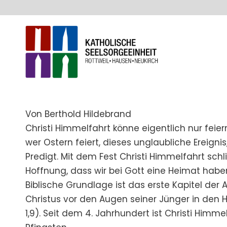
Von Berthold Hildebrand
Christi Himmelfahrt könne eigentlich nur fei
wer Ostern feiert, dieses unglaubliche Ereigni
Predigt. Mit dem Fest Christi Himmelfahrt schl
Hoffnung, dass wir bei Gott eine Heimat haben
Biblische Grundlage ist das erste Kapitel de
Christus vor den Augen seiner Jünger in den 
1,9). Seit dem 4. Jahrhundert ist Christi Hi