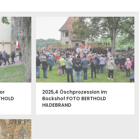
or
2025,4 Öschprozession im
RTHOLD
Bockshof FOTO BERTHOLD
HILDEBRAND