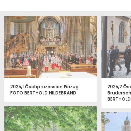
2025,1 Öschprozession Einzug
2025,2 Ös
FOTO BERTHOLD HILDEBRAND
Brudersc
BERTHOLD