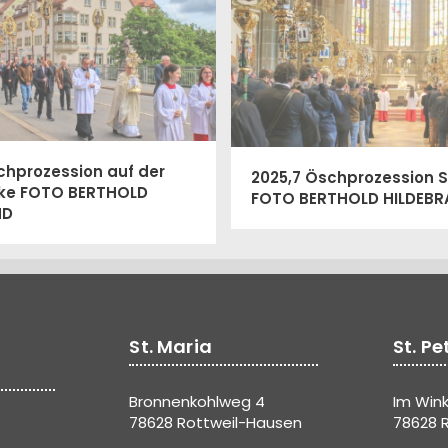
chprozession auf der
2025,7 Öschprozession 
ke FOTO BERTHOLD
FOTO BERTHOLD HILDEB
ND
St. Maria
St. Pe
Bronnenkohlweg 4
Im Wink
78628 Rottweil-Hausen
78628 R