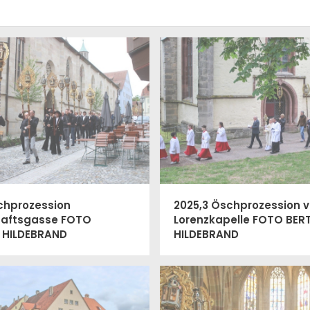
chprozession
2025,3 Öschprozession v
haftsgasse FOTO
Lorenzkapelle FOTO BE
 HILDEBRAND
HILDEBRAND