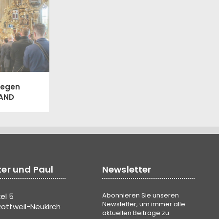
Segen
RAND
ter und Paul
Newsletter
Abonnieren Sie unseren
el 5
Newsletter, um immer alle
ottweil-Neukirch
aktuellen Beiträge zu