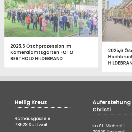
2025,5 Öschprozession im
2025,6 Ös
Kameralamtsgarten FOTO
Hochbrüc
BERTHOLD HILDEBRAND
HILDEBRA
Heilig Kreuz
Auferstehung
Christi
Rathausgasse 8
78628 Rottweil
Im St. Michael 1
78628 Rottweil