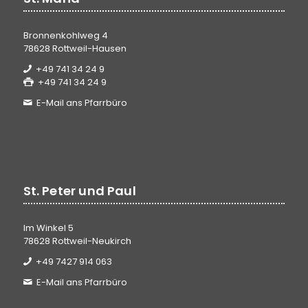
Bronnenkohlweg 4
78628 Rottweil-Hausen
+49 741 34 24 9
+49 741 34 24 9
E-Mail ans Pfarrbüro
St. Peter und Paul
Im Winkel 5
78628 Rottweil-Neukirch
+49 7427 914 063
E-Mail ans Pfarrbüro