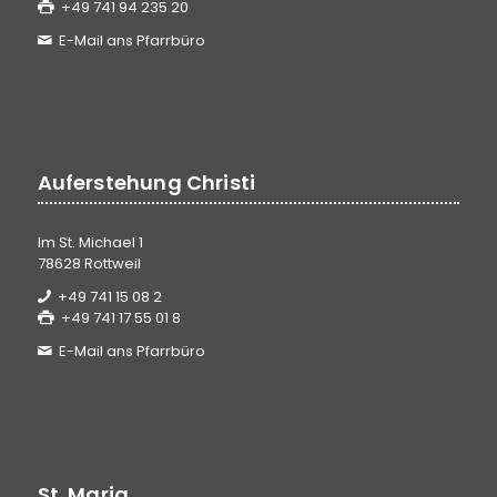
+49 741 94 235 20
E-Mail ans Pfarrbüro
Auferstehung Christi
Im St. Michael 1
78628 Rottweil
+49 741 15 08 2
+49 741 17 55 01 8
E-Mail ans Pfarrbüro
St. Maria