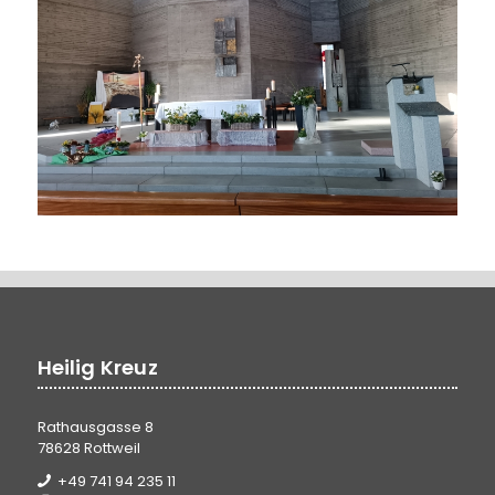
Heilig Kreuz
Rathausgasse 8
78628 Rottweil
+49 741 94 235 11