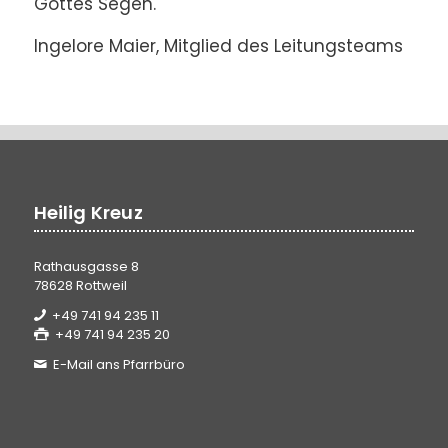
Gottes Segen.
Ingelore Maier, Mitglied des Leitungsteams
Heilig Kreuz
Rathausgasse 8
78628 Rottweil
+49 741 94 235 11
+49 741 94 235 20
E-Mail ans Pfarrbüro