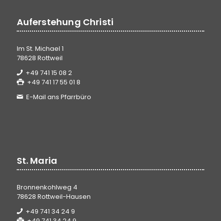
Auferstehung Christi
Im St. Michael 1
78628 Rottweil
+49 741 15 08 2
+49 741 17 55 01 8
E-Mail ans Pfarrbüro
St. Maria
Bronnenkohlweg 4
78628 Rottweil-Hausen
+49 741 34 24 9
+49 741 34 24 9