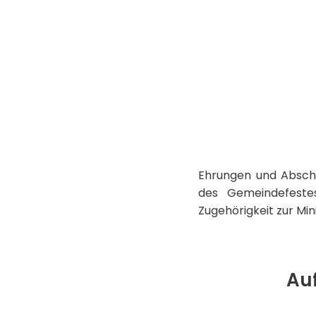
Ehrungen und Abschie
des Gemeindefestes
Zugehörigkeit zur Mi
Au