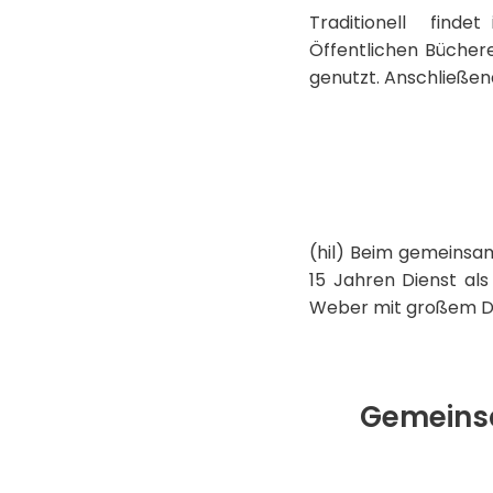
Traditionell findet
Öffentlichen Bücher
genutzt. Anschließen
(hil) Beim gemeinsa
15 Jahren Dienst al
Weber mit großem Da
Gemeinsa