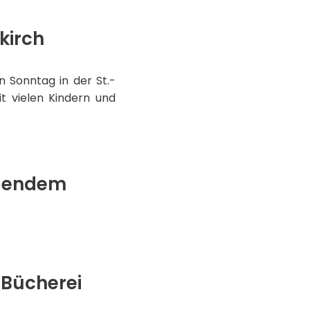
kirch
 Sonntag in der St.-
it vielen Kindern und
hlendem
 Bücherei