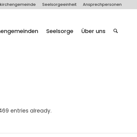
kirchengemeinde
Seelsorgeeinheit
Ansprechpersonen
hengemeinden
Seelsorge
Über uns
69 entries already.