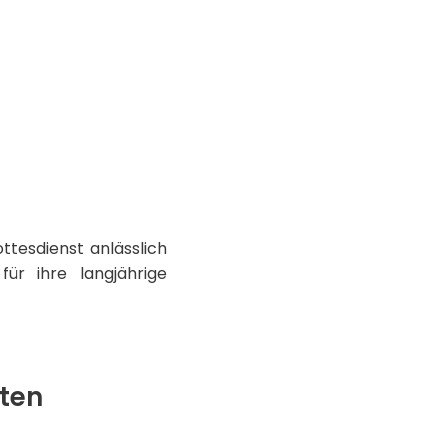
ttesdienst anlässlich
ür ihre langjährige
ten