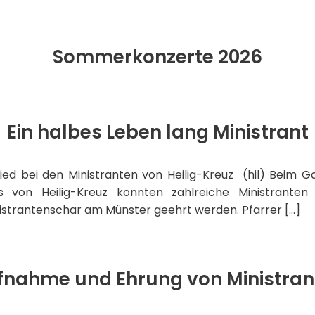
Sommerkonzerte 2026
Ein halbes Leben lang Ministrant
d bei den Ministranten von Heilig-Kreuz (hil) Beim Go
 von Heilig-Kreuz konnten zahlreiche Ministranten f
nistrantenschar am Münster geehrt werden. Pfarrer […]
fnahme und Ehrung von Ministran