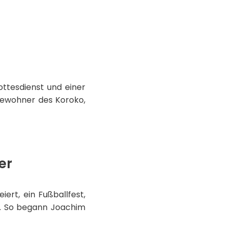
ottesdienst und einer
Bewohner des Koroko,
er
rt, ein Fußballfest,
ß“. So begann Joachim