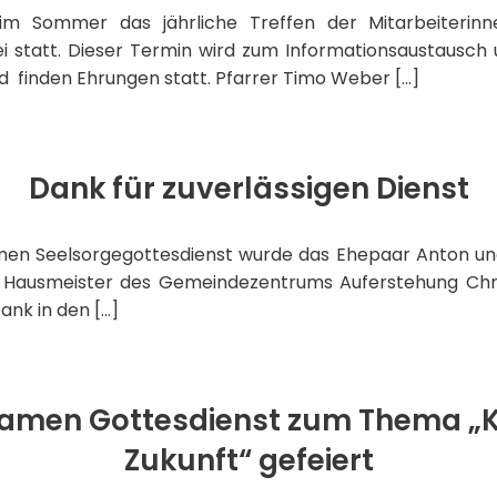
 im Sommer das jährliche Treffen der Mitarbeiterin
ei statt. Dieser Termin wird zum Informationsaustausch
d finden Ehrungen statt. Pfarrer Timo Weber […]
Dank für zuverlässigen Dienst
men Seelsorgegottesdienst wurde das Ehepaar Anton und
s Hausmeister des Gemeindezentrums Auferstehung Chri
nk in den […]
men Gottesdienst zum Thema „K
Zukunft“ gefeiert