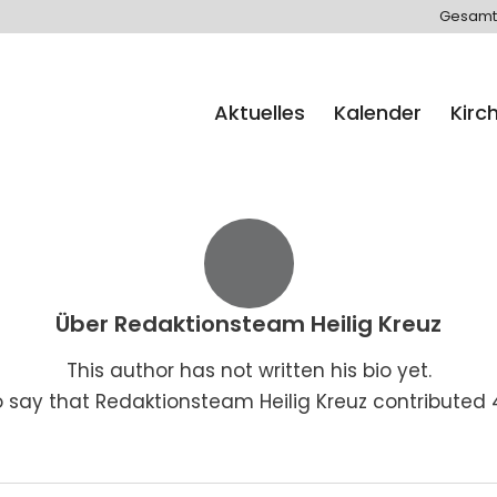
Gesamt
Aktuelles
Kalender
Kirc
Über
Redaktionsteam Heilig Kreuz
This author has not written his bio yet.
o say that
Redaktionsteam Heilig Kreuz
contributed 4