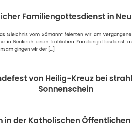
licher Familiengottesdienst in Neu
s Gleichnis vom Sämann“ feierten wir am vergangenen
e in Neukirch einen fröhlichen Familiengottesdienst m
insam gingen wir der […]
defest von Heilig-Kreuz bei stra
Sonnenschein
 in der Katholischen Öffentlichen