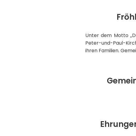
Fröh
Unter dem Motto „Da
Peter-und-Paul-Kirch
ihren Familien. Geme
Gemein
Ehrungen