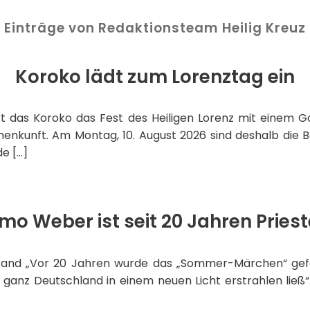
Einträge von Redaktionsteam Heilig Kreuz
Koroko lädt zum Lorenztag ein
eiert das Koroko das Fest des Heiligen Lorenz mit einem G
nkunft. Am Montag, 10. August 2026 sind deshalb die 
e […]
imo Weber ist seit 20 Jahren Priest
rand „Vor 20 Jahren wurde das „Sommer-Märchen“ gefeie
e ganz Deutschland in einem neuen Licht erstrahlen lie