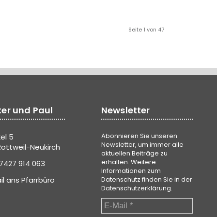
Seite 1 von 47
ter und Paul
Newsletter
Abonnieren Sie unseren
el 5
Newsletter, um immer alle
ottweil-Neukirch
aktuellen Beiträge zu
erhalten. Weitere
7427 914 063
Informationen zum
il ans Pfarrbüro
Datenschutz finden Sie in der
Datenschutzerklärung
.