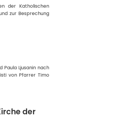
nen der Katholischen
 und zur Besprechung
 Paula Ljusanin nach
sti von Pfarrer Timo
irche der