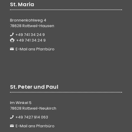
St. Maria
Bronnenkohlweg 4
78628 Rottweil-Hausen
+49 741 34 24 9
+49 741 34 24 9
E-Mail ans Pfarrbüro
St. Peter und Paul
Im Winkel 5
78628 Rottweil-Neukirch
+49 7427 914 063
E-Mail ans Pfarrbüro