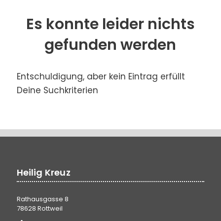
Es konnte leider nichts
gefunden werden
Entschuldigung, aber kein Eintrag erfüllt
Deine Suchkriterien
Heilig Kreuz
Rathausgasse 8
78628 Rottweil