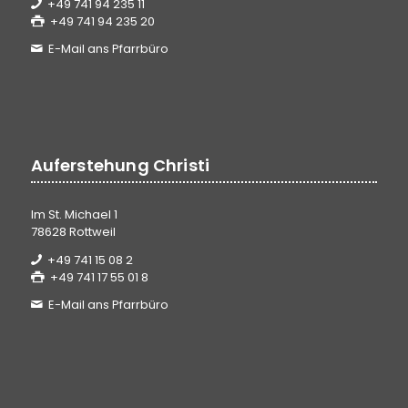
+49 741 94 235 11
+49 741 94 235 20
E-Mail ans Pfarrbüro
Auferstehung Christi
Im St. Michael 1
78628 Rottweil
+49 741 15 08 2
+49 741 17 55 01 8
E-Mail ans Pfarrbüro