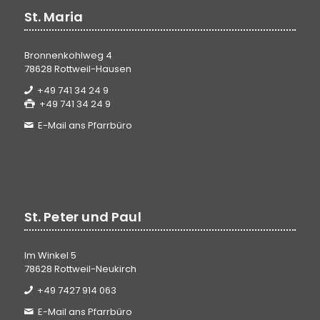
St. Maria
Bronnenkohlweg 4
78628 Rottweil-Hausen
+49 741 34 24 9
+49 741 34 24 9
E-Mail ans Pfarrbüro
St. Peter und Paul
Im Winkel 5
78628 Rottweil-Neukirch
+49 7427 914 063
E-Mail ans Pfarrbüro