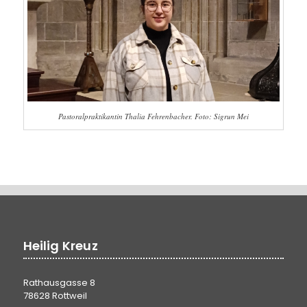
Pastoralpraktikantin Thalia Fehrenbacher. Foto: Sigrun Mei
Heilig Kreuz
Rathausgasse 8
78628 Rottweil