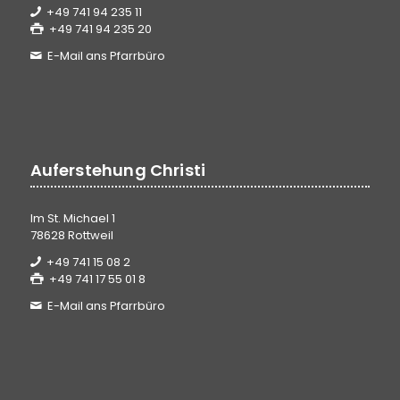
+49 741 94 235 11
+49 741 94 235 20
E-Mail ans Pfarrbüro
Auferstehung Christi
Im St. Michael 1
78628 Rottweil
+49 741 15 08 2
+49 741 17 55 01 8
E-Mail ans Pfarrbüro