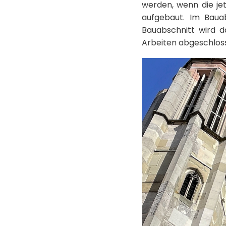
werden, wenn die je
aufgebaut. Im Bauab
Bauabschnitt wird da
Arbeiten abgeschlos