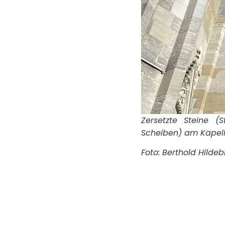
Zersetzte Steine (
Scheiben) am Kapel
Foto: Berthold Hilde