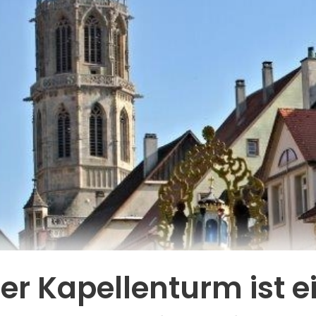
er Kapellenturm ist e