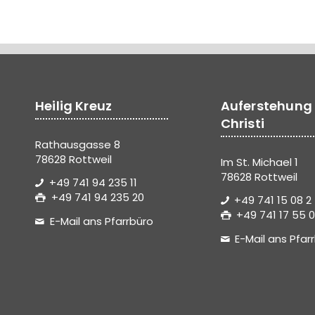
Heilig Kreuz
Auferstehung
Christi
Rathausgasse 8
78628 Rottweil
Im St. Michael 1
78628 Rottweil
+49 741 94 235 11
+49 741 94 235 20
+49 741 15 08 2
+49 741 17 55 0
E-Mail ans Pfarrbüro
E-Mail ans Pfar