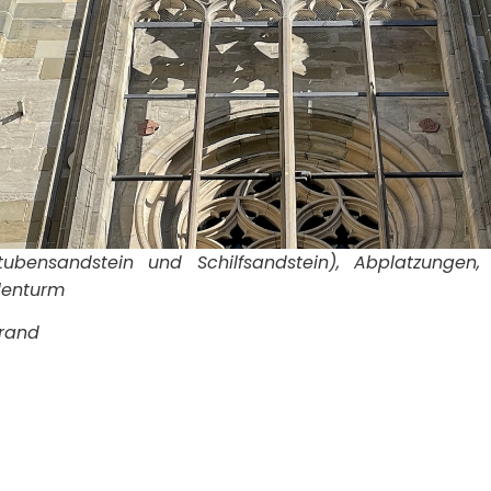
Stubensandstein und Schilfsandstein), Abplatzungen
lenturm
brand