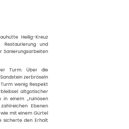
uhütte Heilig-Kreuz
 Restaurierung und
er Sanierungsarbeiten
ver Turm. Über die
 Sandstein zerbröseln
 Turm wenig Respekt
leibsel altgotischer
 in einem „ruinösen
 zahlreichen Ebenen
 wie mit einem Gürtel
e sicherte den Erhalt