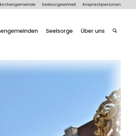
kirchengemeinde
Seelsorgeeinheit
Ansprechpersonen
hengemeinden
Seelsorge
Über uns