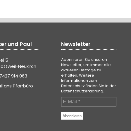
ter und Paul
Newsletter
Abonnieren Sie unseren
el 5
Newsletter, um immer alle
ottweil-Neukirch
aktuellen Beiträge zu
erhalten. Weitere
7427 914 063
Informationen zum
il ans Pfarrbüro
Datenschutz finden Sie in der
Datenschutzerklärung
.