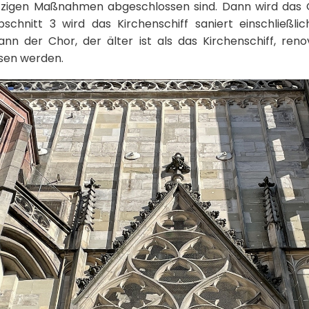
tzigen Maßnahmen abgeschlossen sind. Dann wird das 
schnitt 3 wird das Kirchenschiff saniert einschließli
nn der Chor, der älter ist als das Kirchenschiff, renov
sen werden.