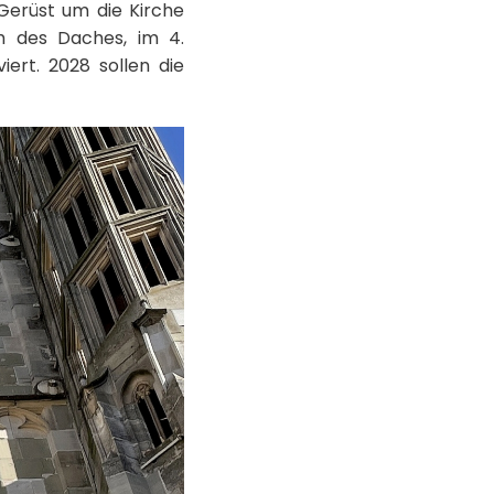
Gerüst um die Kirche
ch des Daches, im 4.
iert. 2028 sollen die