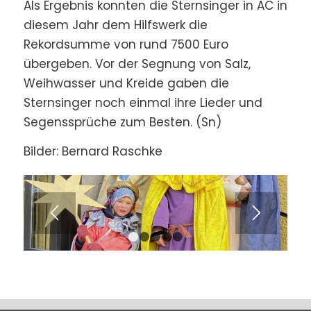
Als Ergebnis konnten die Sternsinger in AC in
diesem Jahr dem Hilfswerk die
Rekordsumme von rund 7500 Euro
übergeben. Vor der Segnung von Salz,
Weihwasser und Kreide gaben die
Sternsinger noch einmal ihre Lieder und
Segenssprüche zum Besten. (Sn)
Bilder: Bernard Raschke
1
2
3
4
5