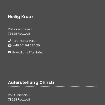
Heilig Kreuz
Rathausgasse 8
78628 Rottweil
+49 741 94 235 11
+49 741 94 235 20
E-Mail ans Pfarrbüro
Auferstehung Christi
Im St. Michael 1
78628 Rottweil