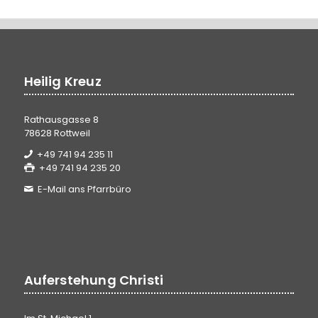
Heilig Kreuz
Rathausgasse 8
78628 Rottweil
+49 741 94 235 11
+49 741 94 235 20
E-Mail ans Pfarrbüro
Auferstehung Christi