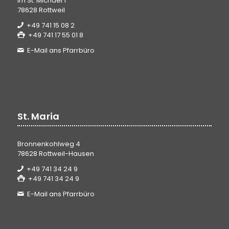
Im St. Michael 1
78628 Rottweil
+49 741 15 08 2
+49 741 17 55 01 8
E-Mail ans Pfarrbüro
St. Maria
Bronnenkohlweg 4
78628 Rottweil-Hausen
+49 741 34 24 9
+49 741 34 24 9
E-Mail ans Pfarrbüro