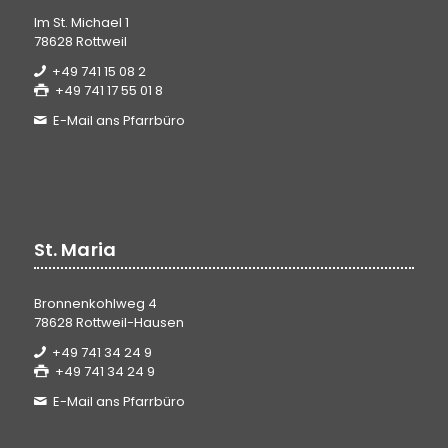
Im St. Michael 1
78628 Rottweil
+49 741 15 08 2
+49 741 17 55 01 8
E-Mail ans Pfarrbüro
St. Maria
Bronnenkohlweg 4
78628 Rottweil-Hausen
+49 741 34 24 9
+49 741 34 24 9
E-Mail ans Pfarrbüro