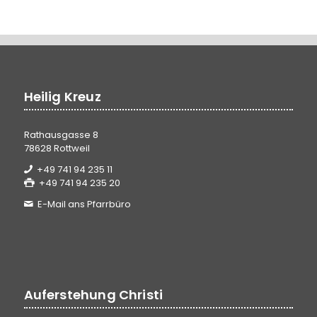
Heilig Kreuz
Rathausgasse 8
78628 Rottweil
+49 741 94 235 11
+49 741 94 235 20
E-Mail ans Pfarrbüro
Auferstehung Christi