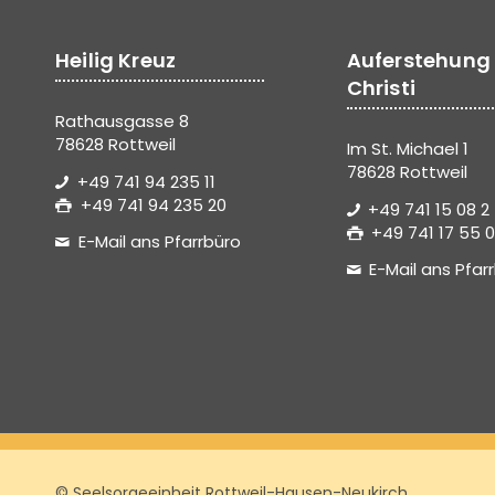
Heilig Kreuz
Auferstehung
Christi
Rathausgasse 8
78628 Rottweil
Im St. Michael 1
78628 Rottweil
+49 741 94 235 11
+49 741 94 235 20
+49 741 15 08 2
+49 741 17 55 0
E-Mail ans Pfarrbüro
E-Mail ans Pfar
© Seelsorgeeinheit Rottweil-Hausen-Neukirch