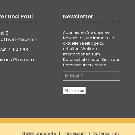
ter und Paul
Newsletter
Abonnieren Sie unseren
el 5
Newsletter, um immer alle
ottweil-Neukirch
aktuellen Beiträge zu
erhalten. Weitere
7427 914 063
Informationen zum
il ans Pfarrbüro
Datenschutz finden Sie in der
Datenschutzerklärung
.
Stellenangebote
Impressum
Datenschutz