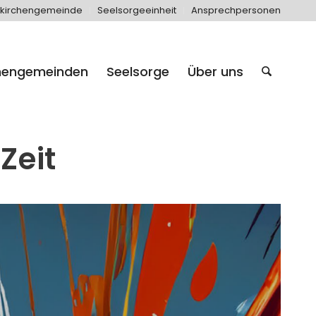
kirchengemeinde
Seelsorgeeinheit
Ansprechpersonen
hengemeinden
Seelsorge
Über uns
Zeit