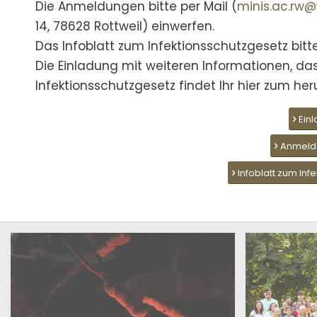
Die Anmeldungen bitte per Mail (
minis.ac.rw
14, 78628 Rottweil) einwerfen.
Das Infoblatt zum Infektionsschutzgesetz bitt
Die Einladung mit weiteren Informationen, d
Infektionsschutzgesetz findet Ihr hier zum her
Ein
Anmeld
Infoblatt zum Inf