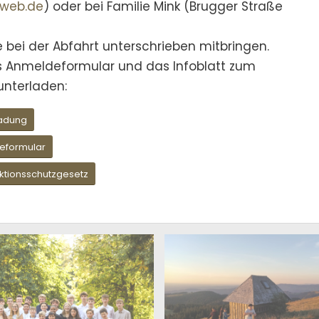
@web.de
) oder bei Familie Mink (Brugger Straße
e bei der Abfahrt unterschrieben mitbringen.
as Anmeldeformular und das Infoblatt zum
unterladen:
ladung
eformular
ektionsschutzgesetz