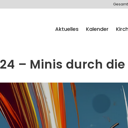
Gesamt
Aktuelles
Kalender
Kirc
4 – Minis durch die 