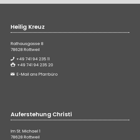
Heilig Kreuz
Rathausgasse 8
78628 Rottweil
+49 741 94 235 11
+49 741 94 235 20
E-Mail ans Pfarrbüro
Auferstehung Christi
Im St. Michael 1
78628 Rottweil