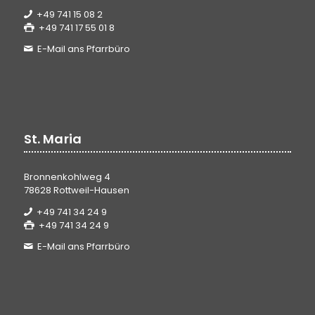
+49 741 15 08 2
+49 741 17 55 01 8
E-Mail ans Pfarrbüro
St. Maria
Bronnenkohlweg 4
78628 Rottweil-Hausen
+49 741 34 24 9
+49 741 34 24 9
E-Mail ans Pfarrbüro