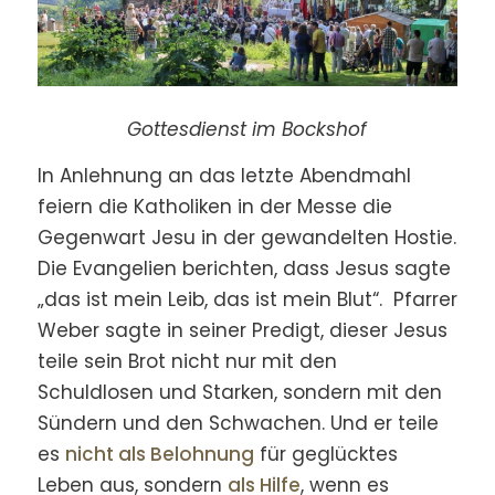
Gottesdienst im Bockshof
In Anlehnung an das letzte Abendmahl
feiern die Katholiken in der Messe die
Gegenwart Jesu in der gewandelten Hostie.
Die Evangelien berichten, dass Jesus sagte
„das ist mein Leib, das ist mein Blut“. Pfarrer
Weber sagte in seiner Predigt, dieser Jesus
teile sein Brot nicht nur mit den
Schuldlosen und Starken, sondern mit den
Sündern und den Schwachen. Und er teile
es
nicht als Belohnung
für geglücktes
Leben aus, sondern
als Hilfe
, wenn es