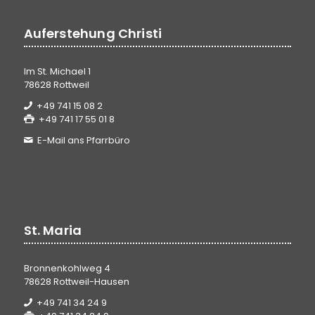
Auferstehung Christi
Im St. Michael 1
78628 Rottweil
+49 741 15 08 2
+49 741 17 55 01 8
E-Mail ans Pfarrbüro
St. Maria
Bronnenkohlweg 4
78628 Rottweil-Hausen
+49 741 34 24 9