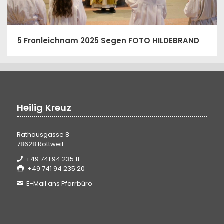
5 Fronleichnam 2025 Segen FOTO HILDEBRAND
Heilig Kreuz
Rathausgasse 8
78628 Rottweil
+49 741 94 235 11
+49 741 94 235 20
E-Mail ans Pfarrbüro