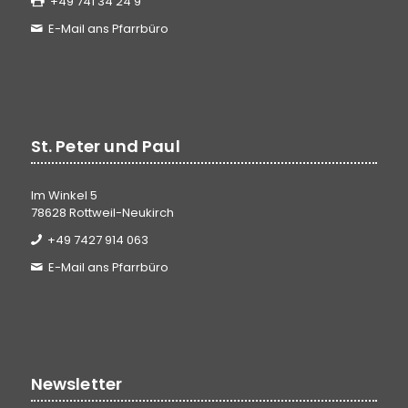
+49 741 34 24 9
E-Mail ans Pfarrbüro
St. Peter und Paul
Im Winkel 5
78628 Rottweil-Neukirch
+49 7427 914 063
E-Mail ans Pfarrbüro
Newsletter