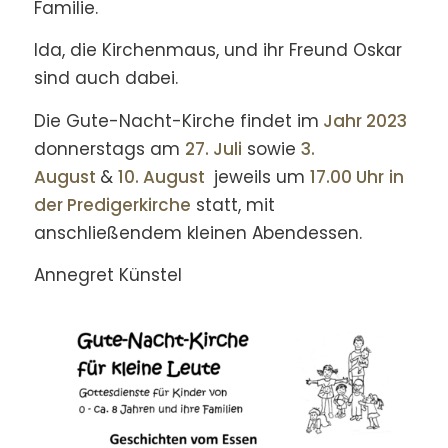
Familie.
Ida, die Kirchenmaus, und ihr Freund Oskar
sind auch dabei.
Die Gute-Nacht-Kirche findet im
Jahr 2023
donnerstags am
27. Juli
sowie
3.
August
&
10. August
jeweils um
17.00 Uhr
in
der Predigerkirche
statt, mit
anschließendem kleinen Abendessen.
Annegret Künstel