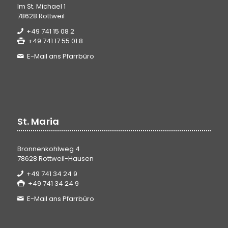
Im St. Michael 1
78628 Rottweil
+49 741 15 08 2
+49 741 17 55 01 8
E-Mail ans Pfarrbüro
St. Maria
Bronnenkohlweg 4
78628 Rottweil-Hausen
+49 741 34 24 9
+49 741 34 24 9
E-Mail ans Pfarrbüro