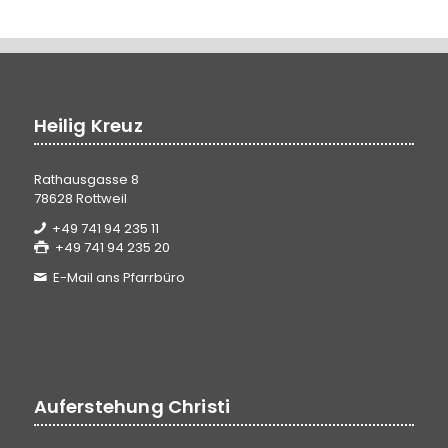
Heilig Kreuz
Rathausgasse 8
78628 Rottweil
+49 741 94 235 11
+49 741 94 235 20
E-Mail ans Pfarrbüro
Auferstehung Christi