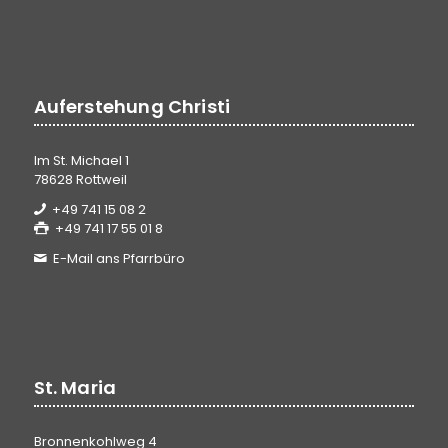
Auferstehung Christi
Im St. Michael 1
78628 Rottweil
+49 741 15 08 2
+49 741 17 55 01 8
E-Mail ans Pfarrbüro
St. Maria
Bronnenkohlweg 4