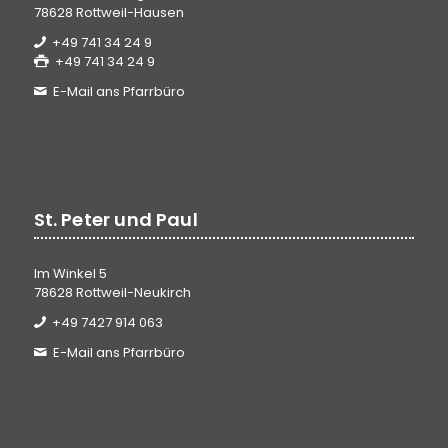
78628 Rottweil-Hausen
+49 741 34 24 9
+49 741 34 24 9
E-Mail ans Pfarrbüro
St. Peter und Paul
Im Winkel 5
78628 Rottweil-Neukirch
+49 7427 914 063
E-Mail ans Pfarrbüro