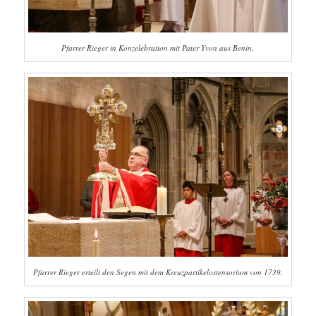
Pfarrer Rieger in Konzelebration mit Pater Yvon aus Benin.
Pfarrer Rieger erteilt den Segen mit dem Kreuzpartikelostensorium von 1739.