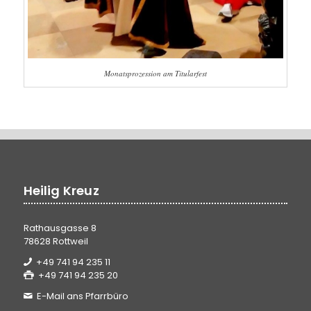
Monatsprozession am Titularfest
Heilig Kreuz
Rathausgasse 8
78628 Rottweil
+49 741 94 235 11
+49 741 94 235 20
E-Mail ans Pfarrbüro