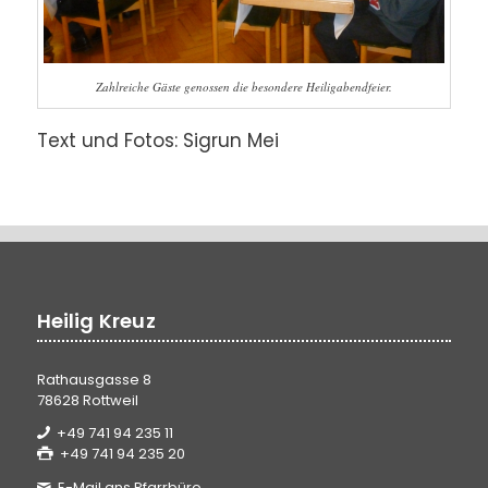
Zahlreiche Gäste genossen die besondere Heiligabendfeier.
Text und Fotos: Sigrun Mei
Heilig Kreuz
Rathausgasse 8
78628 Rottweil
+49 741 94 235 11
+49 741 94 235 20
E-Mail ans Pfarrbüro