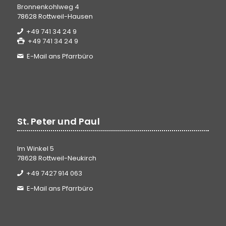
Bronnenkohlweg 4
78628 Rottweil-Hausen
+49 741 34 24 9
+49 741 34 24 9
E-Mail ans Pfarrbüro
St. Peter und Paul
Im Winkel 5
78628 Rottweil-Neukirch
+49 7427 914 063
E-Mail ans Pfarrbüro