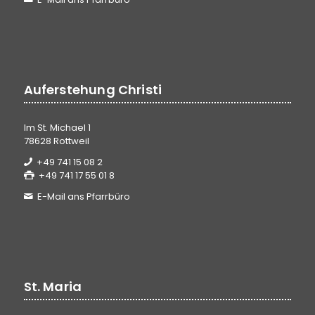
Auferstehung Christi
Im St. Michael 1
78628 Rottweil
+49 741 15 08 2
+49 741 17 55 01 8
E-Mail ans Pfarrbüro
St. Maria