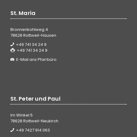
St. Maria
Bronnenkohlweg 4
78628 Rottweil-Hausen
+49 741 34 24 9
+49 741 34 24 9
E-Mail ans Pfarrbüro
St. Peter und Paul
Im Winkel 5
78628 Rottweil-Neukirch
+49 7427 914 063