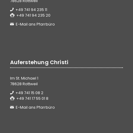
78628 Rottweil
+49 741 94 235 11
+49 741 94 235 20
E-Mail ans Pfarrbüro
Auferstehung Christi
Im St. Michael 1
78628 Rottweil
+49 741 15 08 2
+49 741 17 55 01 8
E-Mail ans Pfarrbüro