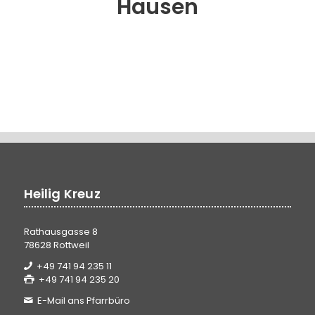
Hausen
Heilig Kreuz
Rathausgasse 8
78628 Rottweil
+49 741 94 235 11
+49 741 94 235 20
E-Mail ans Pfarrbüro