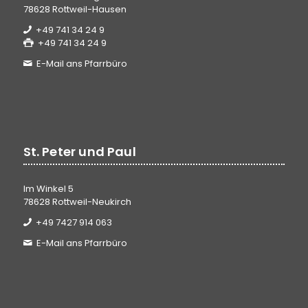
78628 Rottweil-Hausen
+49 741 34 24 9
+49 741 34 24 9
E-Mail ans Pfarrbüro
St. Peter und Paul
Im Winkel 5
78628 Rottweil-Neukirch
+49 7427 914 063
E-Mail ans Pfarrbüro