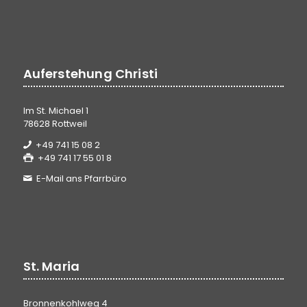
Auferstehung Christi
Im St. Michael 1
78628 Rottweil
+49 741 15 08 2
+49 741 17 55 01 8
E-Mail ans Pfarrbüro
St. Maria
Bronnenkohlweg 4