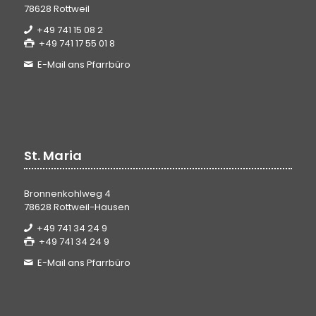
78628 Rottweil
+49 741 15 08 2
+49 741 17 55 01 8
E-Mail ans Pfarrbüro
St. Maria
Bronnenkohlweg 4
78628 Rottweil-Hausen
+49 741 34 24 9
+49 741 34 24 9
E-Mail ans Pfarrbüro