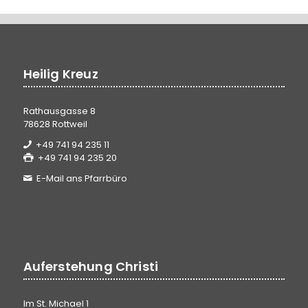
Heilig Kreuz
Rathausgasse 8
78628 Rottweil
+49 741 94 235 11
+49 741 94 235 20
E-Mail ans Pfarrbüro
Auferstehung Christi
Im St. Michael 1