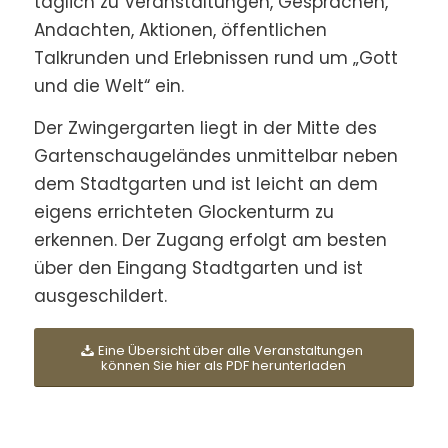
täglich zu Veranstaltungen, Gesprächen,
Andachten, Aktionen, öffentlichen
Talkrunden und Erlebnissen rund um „Gott
und die Welt“ ein.
Der Zwingergarten liegt in der Mitte des
Gartenschaugeländes unmittelbar neben
dem Stadtgarten und ist leicht an dem
eigens errichteten Glockenturm zu
erkennen. Der Zugang erfolgt am besten
über den Eingang Stadtgarten und ist
ausgeschildert.
Eine Übersicht über alle Veranstaltungen
können Sie hier als PDF herunterladen