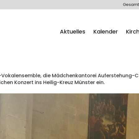
Gesamt
Aktuelles
Kalender
Kirc
ekt-Vokalensemble, die Mädchenkantorei Auferstehung-Ch
chen Konzert ins Heilig-Kreuz Münster ein.