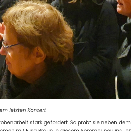
 nach seinem letzten Konzert F
 Probenarbeit stark gefordert. So probt sie neben 
ammen mit Elisa Braun in diesem Sommer neu ins Le