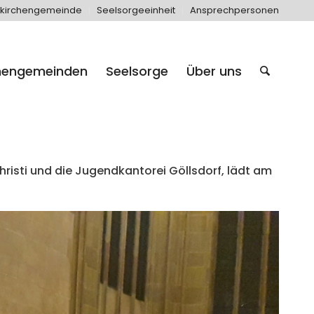
kirchengemeinde
Seelsorgeeinheit
Ansprechpersonen
hengemeinden
Seelsorge
Über uns
risti und die Jugendkantorei Göllsdorf, lädt am