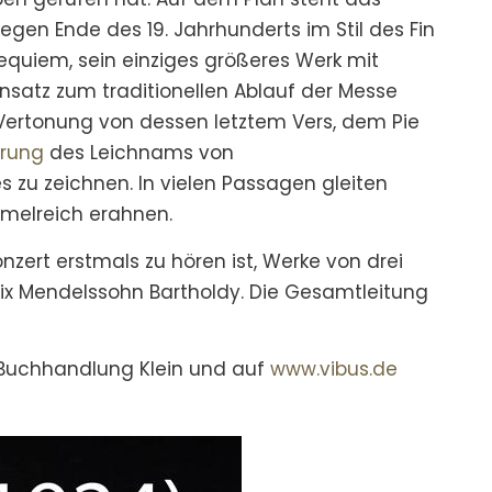
egen Ende des 19. Jahrhunderts im Stil des Fin
Requiem, sein einziges größeres Werk mit
ensatz zum traditionellen Ablauf der Messe
Vertonung von dessen letztem Vers, dem Pie
hrung
des Leichnams von
es zu zeichnen. In vielen Passagen gleiten
mmelreich erahnen.
zert erstmals zu hören ist, Werke von drei
lix Mendelssohn Bartholdy. Die Gesamtleitung
r Buchhandlung Klein und auf
www.vibus.de