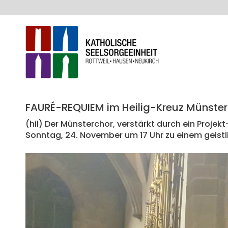
FAURÉ-REQUIEM im Heilig-Kreuz Münster
(hil) Der Münsterchor, verstärkt durch ein Proj
Sonntag, 24. November um 17 Uhr zu einem geistli