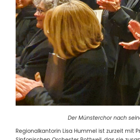
Der Münsterchor
Regionalkantorin Lisa Hummel ist zurzeit mit
Sinfonischen Orchester Rottweil, das sie zus