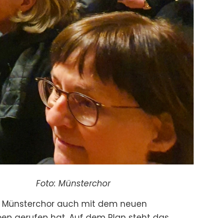
oto: Münsterchor
dem Münsterchor auch mit dem neuen
ben gerufen hat. Auf dem Plan steht das