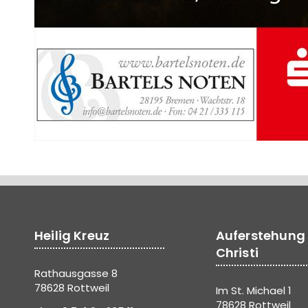
Heilig Kreuz
Auferstehung
Christi
Rathausgasse 8
78628 Rottweil
Im St. Michael 1
78628 Rottweil