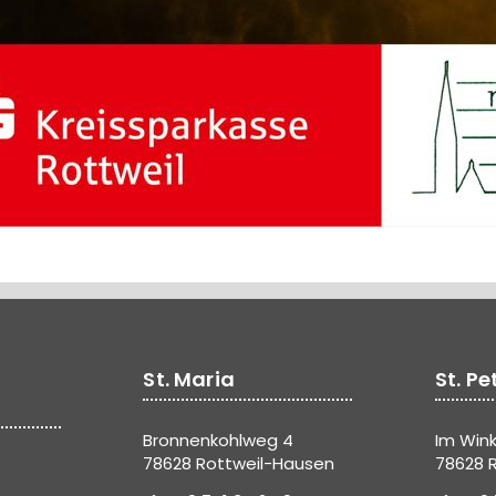
St. Maria
St. Pe
Bronnenkohlweg 4
Im Wink
78628 Rottweil-Hausen
78628 R