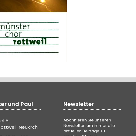
ter und Paul
Newsletter
Abonnieren Sie unseren
el 5
Newsletter, um immer alle
ottweil-Neukirch
aktuellen Beiträge zu