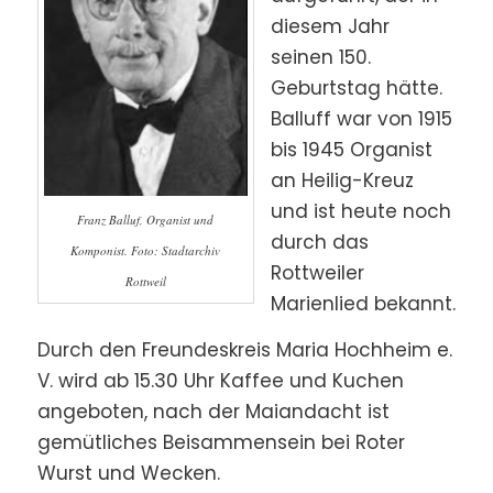
diesem Jahr
seinen 150.
Geburtstag hätte.
Balluff war von 1915
bis 1945 Organist
an Heilig-Kreuz
und ist heute noch
Franz Balluf, Organist und
durch das
Komponist. Foto: Stadtarchiv
Rottweiler
Rottweil
Marienlied bekannt.
Durch den Freundeskreis Maria Hochheim e.
V. wird ab 15.30 Uhr Kaffee und Kuchen
angeboten, nach der Maiandacht ist
gemütliches Beisammensein bei Roter
Wurst und Wecken.