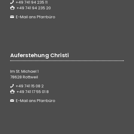
+49 741 94 235 11
+49 741 94 235 20
E-Mail ans Pfarrbüro
Auferstehung Christi
Im St. Michael 1
78628 Rottweil
+49 741 15 08 2
+49 741 17 55 01 8
E-Mail ans Pfarrbüro