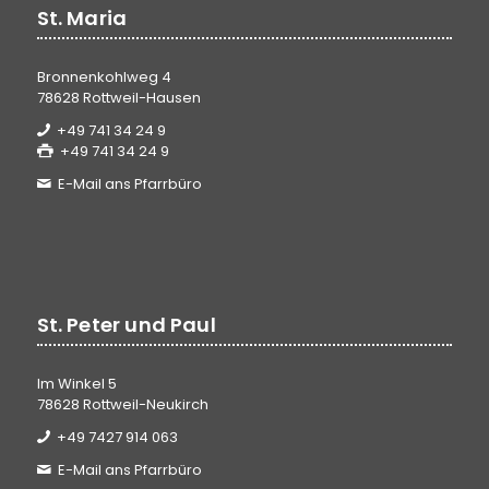
St. Maria
Bronnenkohlweg 4
78628 Rottweil-Hausen
+49 741 34 24 9
+49 741 34 24 9
E-Mail ans Pfarrbüro
St. Peter und Paul
Im Winkel 5
78628 Rottweil-Neukirch
+49 7427 914 063
E-Mail ans Pfarrbüro