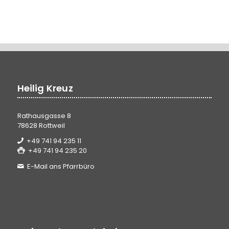
Heilig Kreuz
Rathausgasse 8
78628 Rottweil
+49 741 94 235 11
+49 741 94 235 20
E-Mail ans Pfarrbüro