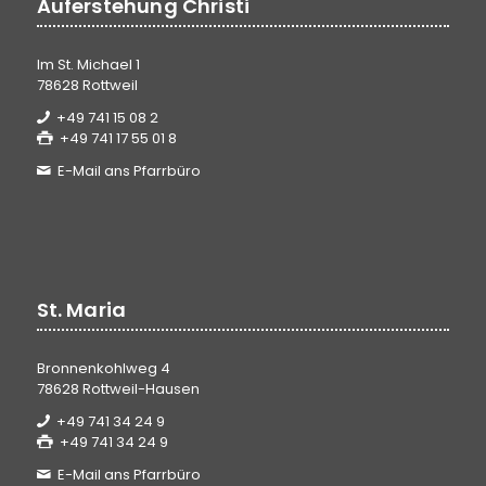
Auferstehung Christi
Im St. Michael 1
78628 Rottweil
+49 741 15 08 2
+49 741 17 55 01 8
E-Mail ans Pfarrbüro
St. Maria
Bronnenkohlweg 4
78628 Rottweil-Hausen
+49 741 34 24 9
+49 741 34 24 9
E-Mail ans Pfarrbüro