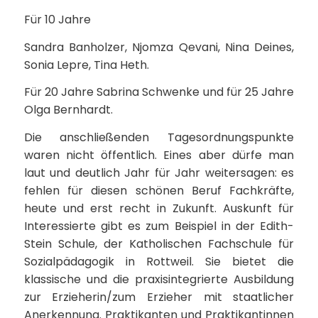
Für 10 Jahre
Sandra Banholzer, Njomza Qevani, Nina Deines,
Sonia Lepre, Tina Heth.
Für 20 Jahre Sabrina Schwenke und für 25 Jahre
Olga Bernhardt.
Die anschließenden Tagesordnungspunkte
waren nicht öffentlich. Eines aber dürfe man
laut und deutlich Jahr für Jahr weitersagen: es
fehlen für diesen schönen Beruf Fachkräfte,
heute und erst recht in Zukunft. Auskunft für
Interessierte gibt es zum Beispiel in der Edith-
Stein Schule, der Katholischen Fachschule für
Sozialpädagogik in Rottweil. Sie bietet die
klassische und die praxisintegrierte Ausbildung
zur Erzieherin/zum Erzieher mit staatlicher
Anerkennung. Praktikanten und Praktikantinnen