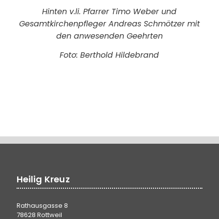
Hinten v.li. Pfarrer Timo Weber und
Gesamtkirchenpfleger Andreas Schmötzer mit
den anwesenden Geehrten
Foto: Berthold Hildebrand
Heilig Kreuz
Rathausgasse 8
78628 Rottweil