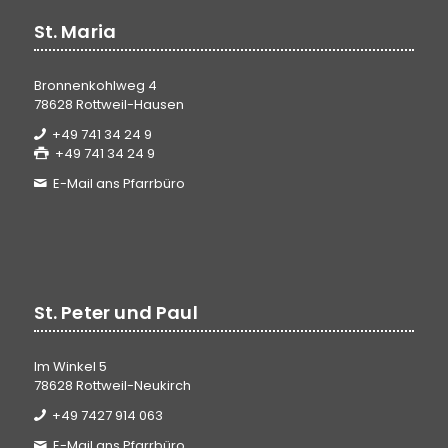
St. Maria
Bronnenkohlweg 4
78628 Rottweil-Hausen
+49 741 34 24 9
+49 741 34 24 9
E-Mail ans Pfarrbüro
St. Peter und Paul
Im Winkel 5
78628 Rottweil-Neukirch
+49 7427 914 063
E-Mail ans Pfarrbüro