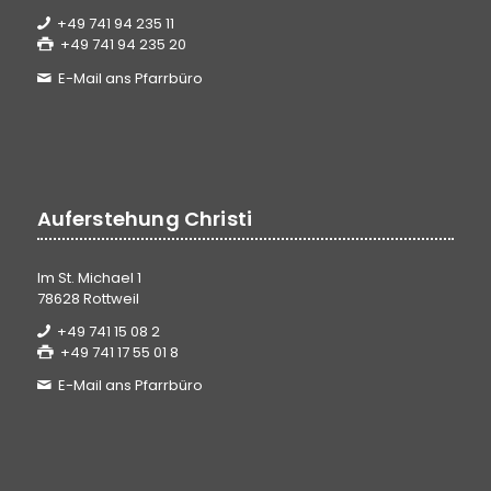
+49 741 94 235 11
+49 741 94 235 20
E-Mail ans Pfarrbüro
Auferstehung Christi
Im St. Michael 1
78628 Rottweil
+49 741 15 08 2
+49 741 17 55 01 8
E-Mail ans Pfarrbüro