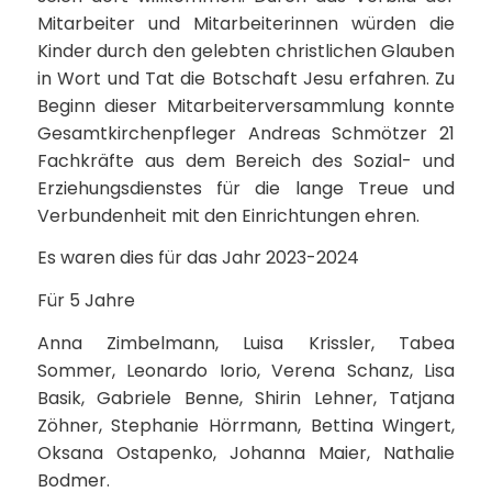
Mitarbeiter und Mitarbeiterinnen würden die
Kinder durch den gelebten christlichen Glauben
in Wort und Tat die Botschaft Jesu erfahren. Zu
Beginn dieser Mitarbeiterversammlung konnte
Gesamtkirchenpfleger Andreas Schmötzer 21
Fachkräfte aus dem Bereich des Sozial- und
Erziehungsdienstes für die lange Treue und
Verbundenheit mit den Einrichtungen ehren.
Es waren dies für das Jahr 2023-2024
Für 5 Jahre
Anna Zimbelmann, Luisa Krissler, Tabea
Sommer, Leonardo Iorio, Verena Schanz, Lisa
Basik, Gabriele Benne, Shirin Lehner, Tatjana
Zöhner, Stephanie Hörrmann, Bettina Wingert,
Oksana Ostapenko, Johanna Maier, Nathalie
Bodmer.