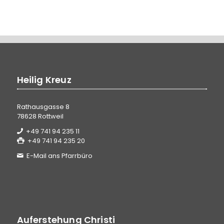
Heilig Kreuz
Rathausgasse 8
78628 Rottweil
+49 741 94 235 11
+49 741 94 235 20
E-Mail ans Pfarrbüro
Auferstehung Christi