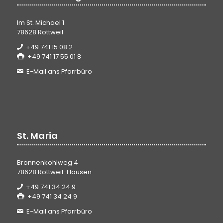
Im St. Michael 1
78628 Rottweil
+49 741 15 08 2
+49 741 17 55 01 8
E-Mail ans Pfarrbüro
St. Maria
Bronnenkohlweg 4
78628 Rottweil-Hausen
+49 741 34 24 9
+49 741 34 24 9
E-Mail ans Pfarrbüro