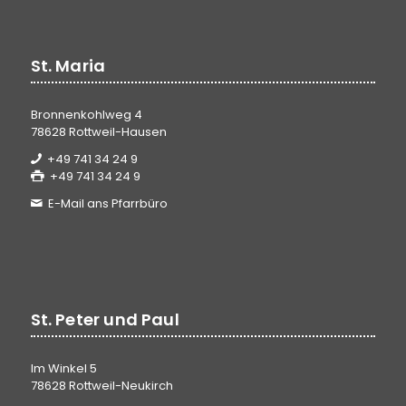
St. Maria
Bronnenkohlweg 4
78628 Rottweil-Hausen
+49 741 34 24 9
+49 741 34 24 9
E-Mail ans Pfarrbüro
St. Peter und Paul
Im Winkel 5
78628 Rottweil-Neukirch