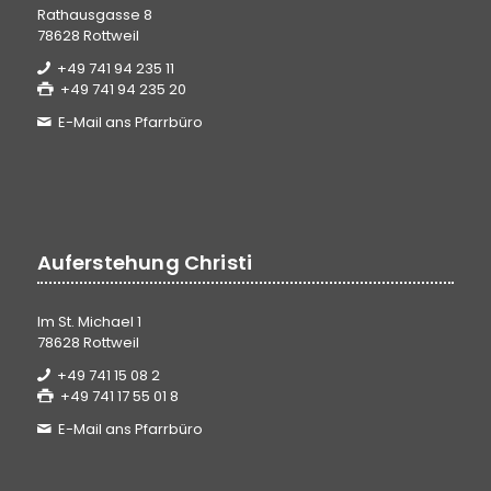
Rathausgasse 8
78628 Rottweil
+49 741 94 235 11
+49 741 94 235 20
E-Mail ans Pfarrbüro
Auferstehung Christi
Im St. Michael 1
78628 Rottweil
+49 741 15 08 2
+49 741 17 55 01 8
E-Mail ans Pfarrbüro