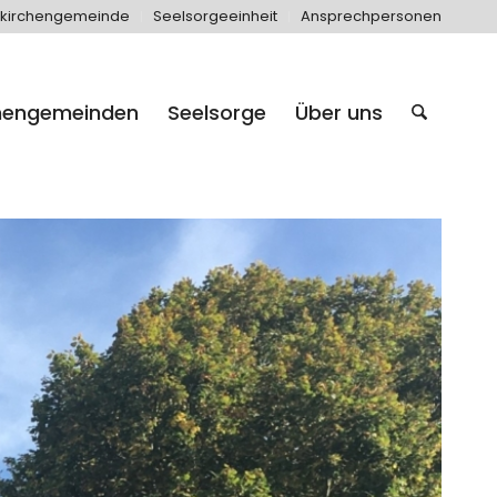
kirchengemeinde
Seelsorgeeinheit
Ansprechpersonen
hengemeinden
Seelsorge
Über uns