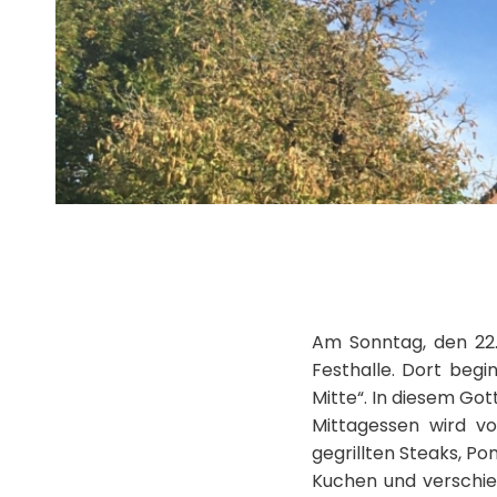
Am Sonntag, den 22.
Festhalle. Dort beg
Mitte“. In diesem Go
Mittagessen wird vo
gegrillten Steaks, P
Kuchen und verschi