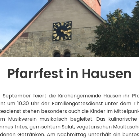
Pfarrfest in Hausen
 September feiert die Kirchengemeinde Hausen ihr Pfa
innt um 10.30 Uhr der Familiengottesdienst unter dem T
ttesdienst stehen besonders auch die Kinder im Mittelpun
m Musikverein musikalisch begleitet. Das kulinarisch
ommes frites, gemischtem Salat, vegetarischen Maultasche
edenen Getränken. Am Nachmittag unterhält ein bunt