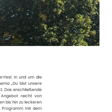
rrfest in und um die
hema „Du bist unsere
kt. Das anschließende
e Angebot reicht von
n bis hin zu leckeren
es Programm mit dem