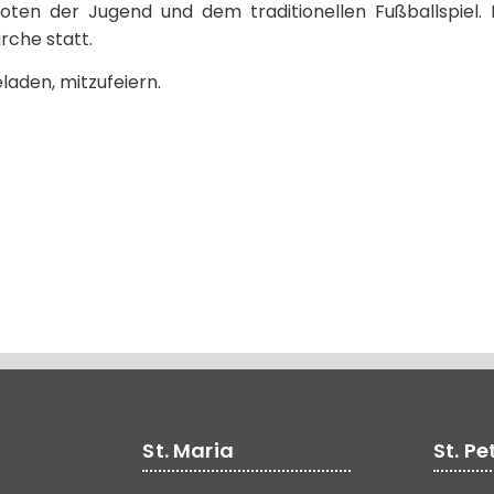
oten der Jugend und dem traditionellen Fußballspiel. 
irche statt.
eladen, mitzufeiern.
St. Maria
St. Pe