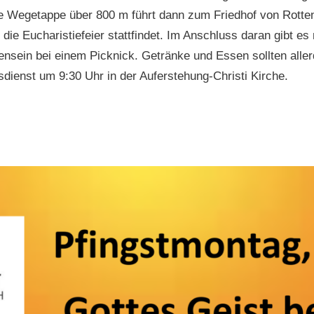
e Wegetappe über 800 m führt dann zum Friedhof von Rotte
 die Eucharistiefeier stattfindet. Im Anschluss daran gibt 
sein bei einem Picknick. Getränke und Essen sollten aller
sdienst um 9:30 Uhr in der Auferstehung-Christi Kirche.