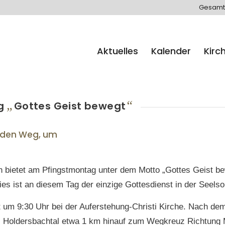
Gesamt
Aktuelles
Kalender
Kirc
„
“
ag
Gottes Geist bewegt
 den Weg, um
ch bietet am Pfingstmontag unter dem Motto „Gottes Geist be
es ist an diesem Tag der einzige Gottesdienst in der Seelso
t um 9:30 Uhr bei der Auferstehung-Christi Kirche. Nach de
 Holdersbachtal etwa 1 km hinauf zum Wegkreuz Richtung Ma