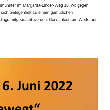
nmünster im Margarita-Linder-Weg 18, wo gegen
es noch Gelegenheit zu einem gemütlichen
dings mitgebracht werden. Bei schlechtem Wetter ist