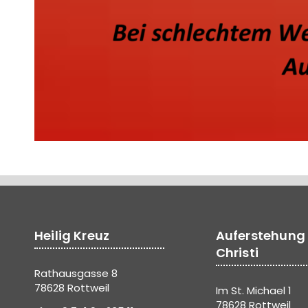
Heilig Kreuz
Auferstehung
Christi
Rathausgasse 8
78628 Rottweil
Im St. Michael 1
78628 Rottweil