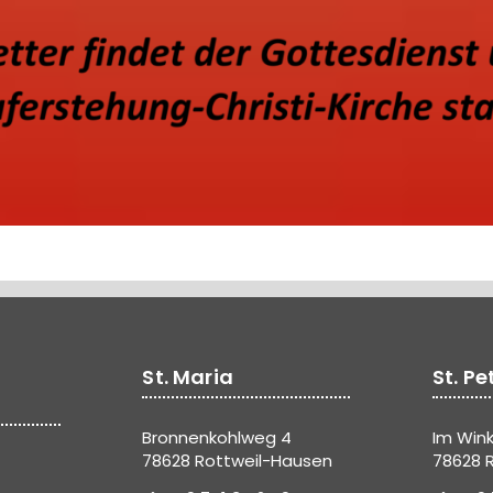
St. Maria
St. Pe
Bronnenkohlweg 4
Im Wink
78628 Rottweil-Hausen
78628 R