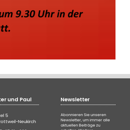
ter und Paul
Newsletter
Abonnieren Sie unseren
el 5
Newsletter, um immer alle
ottweil-Neukirch
aktuellen Beiträge zu