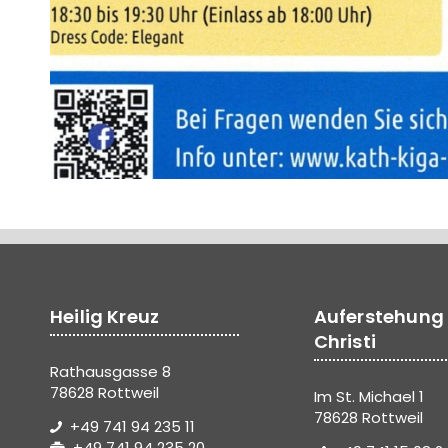
Heilig Kreuz
Auferstehung
Christi
Rathausgasse 8
78628 Rottweil
Im St. Michael 1
78628 Rottweil
+49 741 94 235 11
+49 741 94 235 20