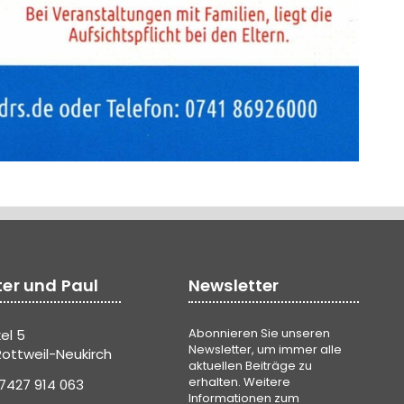
ter und Paul
Newsletter
Abonnieren Sie unseren
el 5
Newsletter, um immer alle
ottweil-Neukirch
aktuellen Beiträge zu
erhalten. Weitere
7427 914 063
Informationen zum