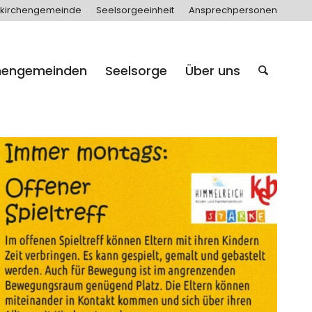
kirchengemeinde
Seelsorgeeinheit
Ansprechpersonen
hengemeinden
Seelsorge
Über uns