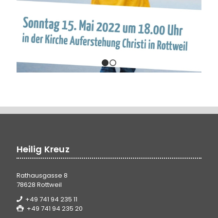
1
2
Heilig Kreuz
Rathausgasse 8
78628 Rottweil
+49 741 94 235 11
+49 741 94 235 20