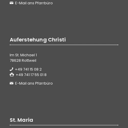
E-Mail ans Pfarrbüro
Auferstehung Christi
Im St. Michael 1
78628 Rottweil
+49 741 15 08 2
+49 741 17 55 01 8
E-Mail ans Pfarrbüro
St. Maria