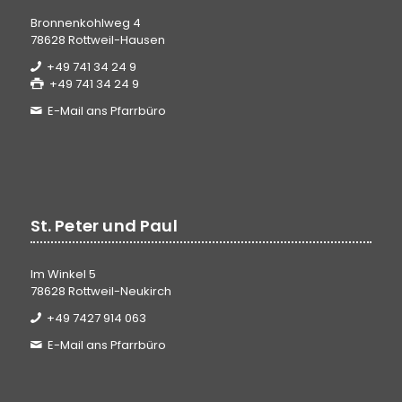
Bronnenkohlweg 4
78628 Rottweil-Hausen
+49 741 34 24 9
+49 741 34 24 9
E-Mail ans Pfarrbüro
St. Peter und Paul
Im Winkel 5
78628 Rottweil-Neukirch
+49 7427 914 063
E-Mail ans Pfarrbüro