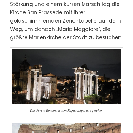
Stärkung und einem kurzen Marsch lag die
Kirche San Prassede mit ihrer
goldschimmernden Zenonkapelle auf dem
Weg, um danach „Maria Maggiore“, die
größte Marienkirche der Stadt zu besuchen.
Das Forum Romanum vom Kapitolhügel aus gesehen