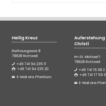
Heilig Kreuz
Auferstehung
Christi
Rathausgasse 8
78628 Rottweil
Im St. Michael 1
78628 Rottweil
+49 741 94 235 11
+49 741 94 235 20
+49 741 15 08 2
+49 741 17 55 0
E-Mail ans Pfarrbüro
E-Mail ans Pfar