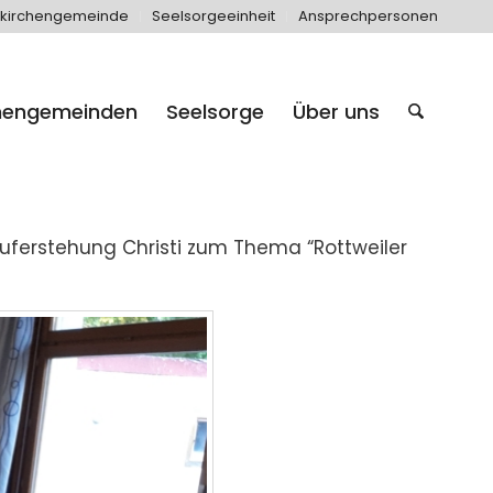
kirchengemeinde
Seelsorgeeinheit
Ansprechpersonen
hengemeinden
Seelsorge
Über uns
Auferstehung Christi zum Thema “Rottweiler