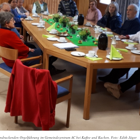
eindruckenden Orgelführung im Gemeindezentrum AC bei Kaffee und Kuchen. Foto: Edith Jäger