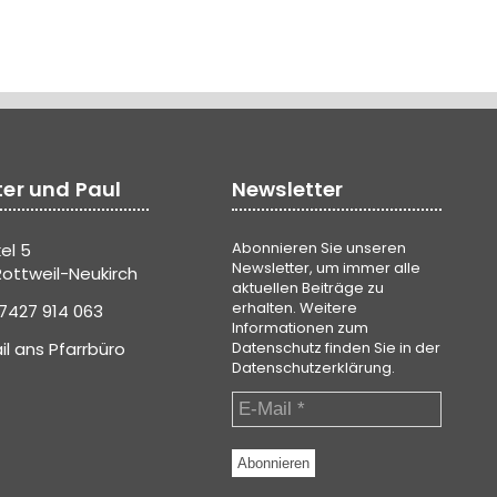
ter und Paul
Newsletter
Abonnieren Sie unseren
el 5
Newsletter, um immer alle
ottweil-Neukirch
aktuellen Beiträge zu
erhalten. Weitere
7427 914 063
Informationen zum
il ans Pfarrbüro
Datenschutz finden Sie in der
Datenschutzerklärung
.