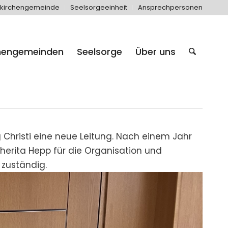
kirchengemeinde
Seelsorgeeinheit
Ansprechpersonen
hengemeinden
Seelsorge
Über uns
Christi eine neue Leitung. Nach einem Jahr
herita Hepp für die Organisation und
 zuständig.