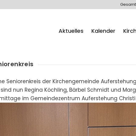
Gesamt
Aktuelles
Kalender
Kirc
iorenkreis
he Seniorenkreis der Kirchengemeinde Auferstehung 
t sind nun Regina Köchling, Bärbel Schmidt und Marg
mittage im Gemeindezentrum Auferstehung Christi