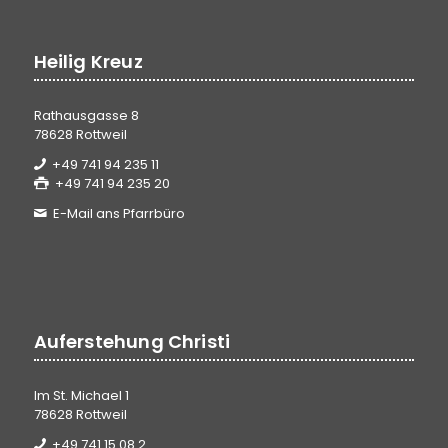
Heilig Kreuz
Rathausgasse 8
78628 Rottweil
+49 741 94 235 11
+49 741 94 235 20
E-Mail ans Pfarrbüro
Auferstehung Christi
Im St. Michael 1
78628 Rottweil
+49 741 15 08 2