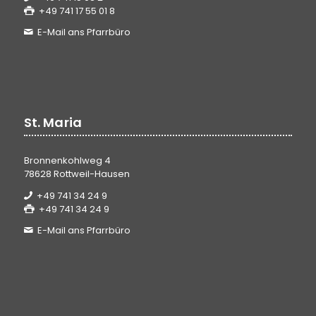
+49 741 17 55 01 8
E-Mail ans Pfarrbüro
St. Maria
Bronnenkohlweg 4
78628 Rottweil-Hausen
+49 741 34 24 9
+49 741 34 24 9
E-Mail ans Pfarrbüro