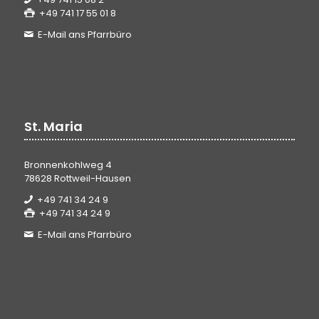
+49 741 17 55 01 8
E-Mail ans Pfarrbüro
St. Maria
Bronnenkohlweg 4
78628 Rottweil-Hausen
+49 741 34 24 9
+49 741 34 24 9
E-Mail ans Pfarrbüro