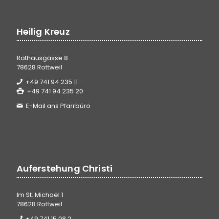
Heilig Kreuz
Rathausgasse 8
78628 Rottweil
+49 741 94 235 11
+49 741 94 235 20
E-Mail ans Pfarrbüro
Auferstehung Christi
Im St. Michael 1
78628 Rottweil
+49 741 15 08 2