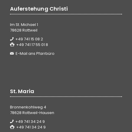
Auferstehung Christi
Im St. Michael 1
78628 Rottweil
+49 741 15 08 2
+49 741 17 55 01 8
E-Mail ans Pfarrbüro
St. Maria
Bronnenkohlweg 4
78628 Rottweil-Hausen
+49 741 34 24 9
+49 741 34 24 9