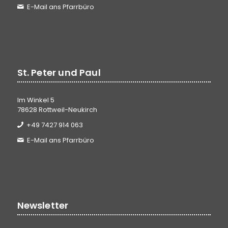
E-Mail ans Pfarrbüro
St. Peter und Paul
Im Winkel 5
78628 Rottweil-Neukirch
+49 7427 914 063
E-Mail ans Pfarrbüro
Newsletter