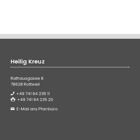
Heilig Kreuz
Rathausgasse 8
78628 Rottweil
+49 741 94 235 11
+49 741 94 235 20
E-Mail ans Pfarrbüro