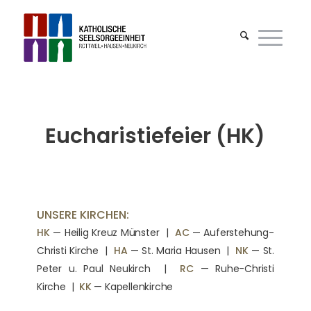
Eucharistiefeier (HK)
UNSERE KIRCHEN:
HK
— Heilig Kreuz Münster |
AC
— Auferstehung-
Christi Kirche
|
HA
— St. Maria Hausen
|
NK
— St.
Peter u. Paul Neukirch
|
RC
— Ruhe-Christi
Kirche
|
KK
— Kapellenkirche