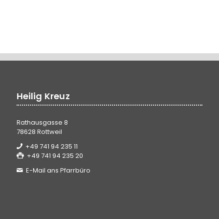
Heilig Kreuz
Rathausgasse 8
78628 Rottweil
+49 741 94 235 11
+49 741 94 235 20
E-Mail ans Pfarrbüro