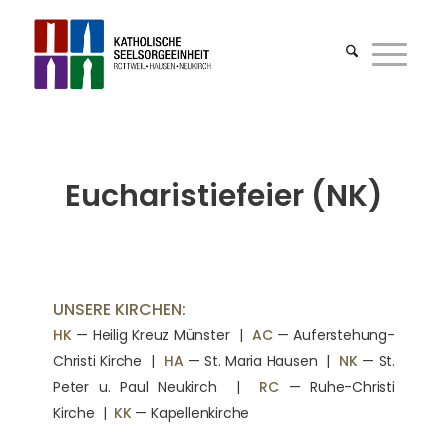
Eucharistiefeier (NK)
UNSERE KIRCHEN:
HK
— Heilig Kreuz Münster |
AC
— Auferstehung-
Christi Kirche
|
HA
— St. Maria Hausen
|
NK
— St.
Peter u. Paul Neukirch
|
RC
— Ruhe-Christi
Kirche
|
KK
— Kapellenkirche