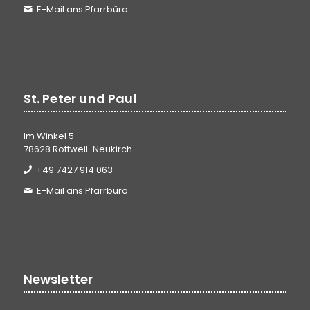
E-Mail ans Pfarrbüro
St. Peter und Paul
Im Winkel 5
78628 Rottweil-Neukirch
+49 7427 914 063
E-Mail ans Pfarrbüro
Newsletter