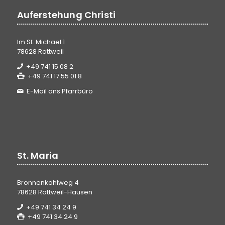
Auferstehung Christi
Im St. Michael 1
78628 Rottweil
+49 741 15 08 2
+49 741 17 55 01 8
E-Mail ans Pfarrbüro
St. Maria
Bronnenkohlweg 4
78628 Rottweil-Hausen
+49 741 34 24 9
+49 741 34 24 9