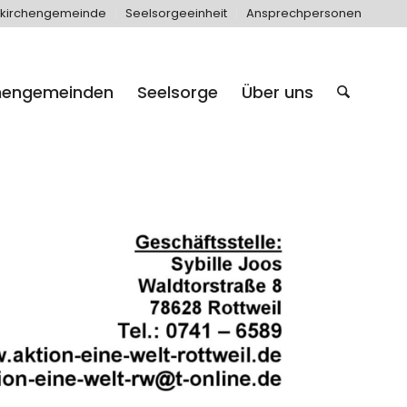
kirchengemeinde
Seelsorgeeinheit
Ansprechpersonen
hengemeinden
Seelsorge
Über uns