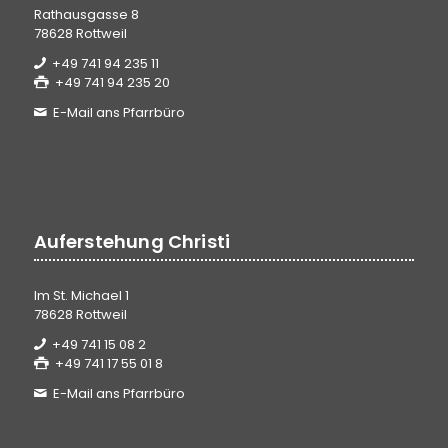
Rathausgasse 8
78628 Rottweil
+49 741 94 235 11
+49 741 94 235 20
E-Mail ans Pfarrbüro
Auferstehung Christi
Im St. Michael 1
78628 Rottweil
+49 741 15 08 2
+49 741 17 55 01 8
E-Mail ans Pfarrbüro