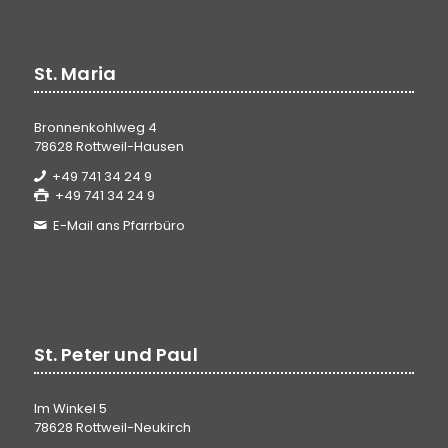
St. Maria
Bronnenkohlweg 4
78628 Rottweil-Hausen
+49 741 34 24 9
+49 741 34 24 9
E-Mail ans Pfarrbüro
St. Peter und Paul
Im Winkel 5
78628 Rottweil-Neukirch